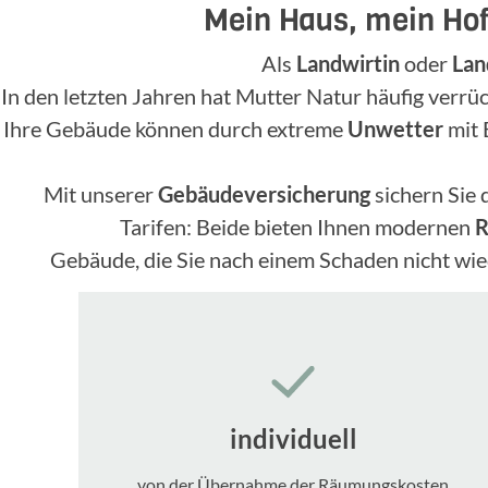
Mein Haus, mein Hof,
Als
Landwirtin
oder
Lan
In den letzten Jahren hat Mutter Natur häufig verrückt
Ihre Gebäude können durch extreme
Unwetter
mit 
Mit unserer
Gebäudeversicherung
sichern Sie 
Tarifen: Beide bieten Ihnen modernen
R
Gebäude, die Sie nach einem Schaden nicht w
individuell
von der Übernahme der Räumungskosten