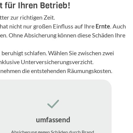
 für Ihren Betrieb!
er zur richtigen Zeit.
 hat nicht nur großen Einfluss auf Ihre
Ernte
. Auch
rden. Ohne Absicherung können diese Schäden Ihre
 beruhigt schlafen. Wählen Sie zwischen zwei
klusive Unterversicherungsverzicht.
bernehmen die entstehenden Räumungskosten.
umfassend
Absicherung gegen Schäden durch Brand,