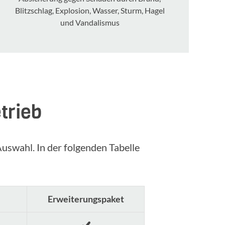
Blitz­schlag, Explo­sion, Wasser, Sturm, Hagel
und Vandalismus
trieb
Auswahl. In der folgenden Tabelle
Erweiterungspaket