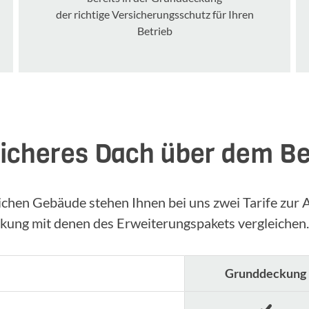
der richtige Versicherungsschutz für Ihren
Betrieb
sicheres Dach über dem Be
lichen Gebäude stehen Ihnen bei uns zwei Tarife zur 
ckung mit denen des Erweiterungspakets vergleichen.
Grundde­ckung