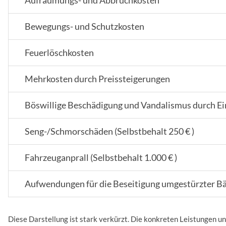
Aufräumungs- und Abbruchkosten
Bewegungs- und Schutzkosten
Feuerlöschkosten
Mehrkosten durch Preissteigerungen
Böswillige Beschädigung und Vandalismus durch E
Seng-/Schmorschäden (Selbstbehalt 250 € )
Fahrzeuganprall (Selbstbehalt 1.000 € )
Aufwendungen für die Beseitigung umgestürzter 
Diese Darstellung ist stark verkürzt. Die konkreten Leistungen u