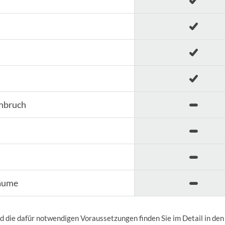
inbruch
Bäume
nd die dafür notwendigen Voraussetzungen finden Sie im Detail in d