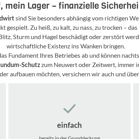
 mein Lager – finanzielle Sicherheit
dwirt
sind Sie besonders abhängig vom richtigen Wett
 gespielt. Zu heiß, zu kalt, zu nass, zu trocken – das
Blitz, Sturm und Hagel beschädigt oder zerstört we
wirtschaftliche Existenz ins Wanken bringen.
das Fundament Ihres Betriebes ab und können nachts
undum-Schutz
zum Neuwert oder Zeitwert, immer in
ieder aufbauen möchten, versichern wir auch und ü
einfach
bereits in der Grunddeckung