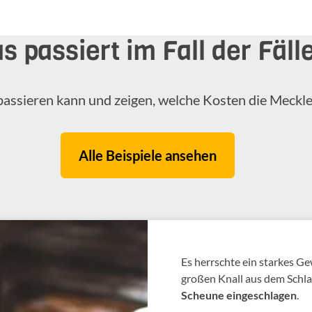
s passiert im Fall der Fäll
s passieren kann und zeigen, welche Kosten die Meck
Alle Beispiele ansehen
Es herrschte ein starkes Ge
großen Knall aus dem Schla
Scheune eingeschlagen
.