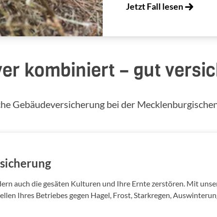
Jetzt Fall lesen
ver kombiniert – gut versic
iche Gebäudeversicherung bei der Mecklenburgischen
sicherung
ern auch die gesäten Kulturen und Ihre Ernte zerstören. Mit un
llen Ihres Betriebes gegen Hagel, Frost, Starkregen, Auswinterun