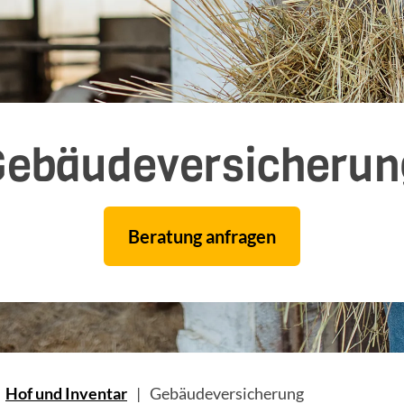
Gebäude­versicherun
Beratung anfragen
Hof und Inventar
Gebäudeversicherung