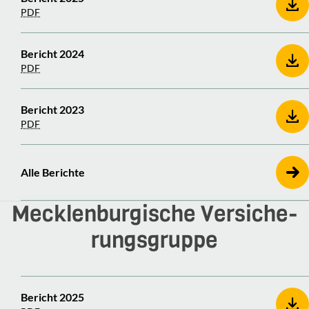
PDF
Bericht 2024
PDF
Bericht 2023
PDF
Alle Berichte
Meck­len­bur­gi­sche Versi­che­
rungs­gruppe
Bericht 2025