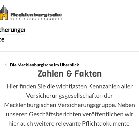
cherungen
ce
enburgische
Die Mecklenburgische im Überblick
ere
Zahlen & Fakten
akt
Hier finden Sie die wichtigsten Kennzahlen aller
Versicherungsgesellschaften der
Mecklenburgischen Versicherungsgruppe. Neben
unseren Geschäftsberichten veröffentlichen wir
hier auch weitere relevante Pflichtdokumente.