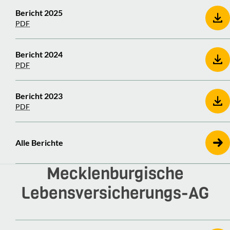
Bericht 2025
PDF
Bericht 2024
PDF
Bericht 2023
PDF
Alle Berichte
Meck­len­bur­gi­sche
Lebensversicherungs-​​AG