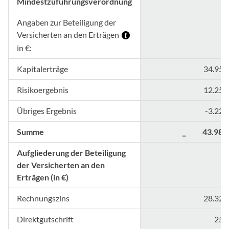
Mindestzuführungsverordnung
Angaben zur Beteiligung der
Versicherten an den Erträgen
in €:
Kapitalerträge
34.950
Risikoergebnis
12.259
Übriges Ergebnis
-3.228
Summe
_
43.981
Aufgliederung der Beteiligung
der Versicherten an den
Erträgen (in €)
Rechnungszins
28.326
Direktgutschrift
251