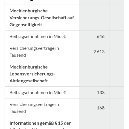
Mecklenburgische
Versicherungs-Gesellschaft auf
Gegenseitigkeit
Beitragseinnahmen in Mio. €
646
Versicherungsverträge in
2.613
2
Tausend
Mecklenburgische
Lebensversicherungs-
Aktiengesellschaft
Beitragseinnahmen in Mio. €
133
Versicherungsverträge in
168
Tausend
Informationen gemäß § 15 der