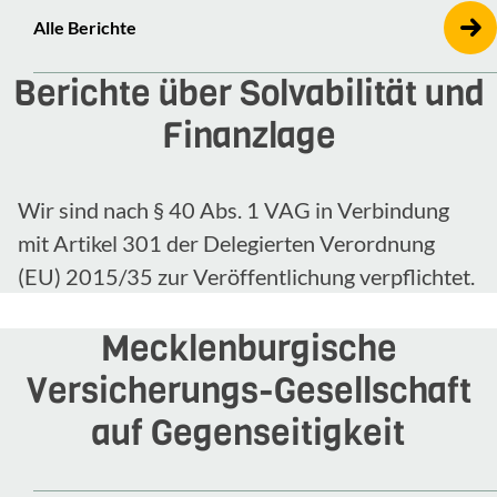
Alle Berichte
Berichte über Solvabilität und
Finanzlage
Wir sind nach § 40 Abs. 1 VAG in Verbindung
mit Artikel 301 der Delegierten Verordnung
(EU) 2015/35 zur Veröffentlichung verpflichtet.
Meck­len­bur­gi­sche
Versicherungs-​​Gesell­schaft
auf Gegen­sei­tig­keit