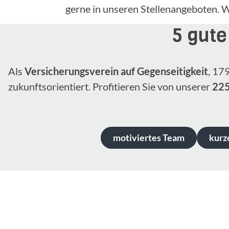
gerne in unseren Stellenangeboten. W
5 gute
Als
Versicherungsverein auf Gegenseitigkeit
, 17
zukunftsorientiert. Profitieren Sie von unserer
22
motiviertes Team
kurz