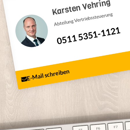
Karsten Vehring
Abteilung Vertriebssteuerung
0511 5351-1121
E-Mail schreiben