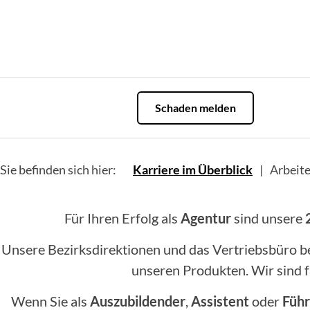
Schaden melden
Sie befinden sich hier:
Karriere im Überblick
Arbeite
Für Ihren Erfolg als
Agentur
sind unsere
Unsere Bezirksdirektionen und das Vertriebsbüro 
unseren Produkten. Wir sind fü
Wenn Sie als
Auszubildender
,
Assistent
oder
Führ