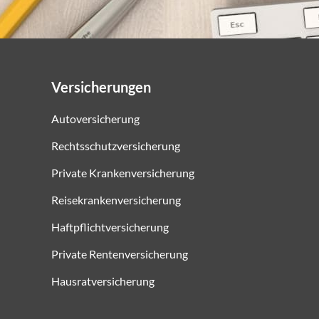
Versicherungen
Autoversicherung
Rechtsschutzversicherung
Private Krankenversicherung
Reisekrankenversicherung
Haftpflichtversicherung
Private Rentenversicherung
Hausratversicherung