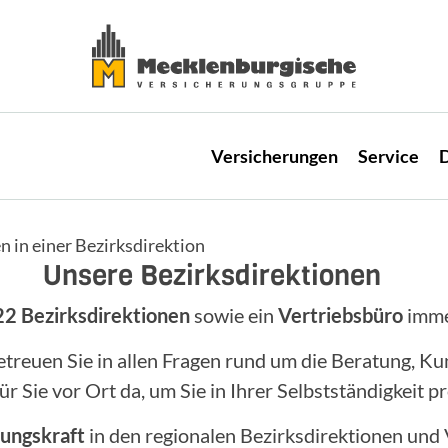
Versicherungen
Service
D
n in einer Bezirksdirektion
Unsere Bezirksdirektionen
22 Bezirksdirektionen
sowie ein
Vertriebsbüro
immer
betreuen Sie in allen Fragen rund um die Beratung
r Sie vor Ort da, um Sie in Ihrer Selbstständigkeit pr
ungskraft
in den regionalen Bezirksdirektionen und 