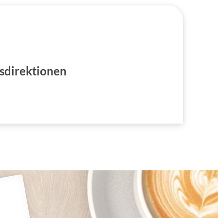
ksdirektionen