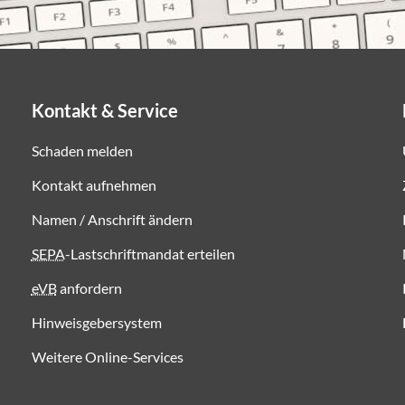
Kontakt & Service
Schaden melden
Kontakt aufnehmen
Namen / Anschrift ändern
SEPA
-Lastschriftmandat erteilen
eVB
anfordern
Hinweisgebersystem
Weitere Online-Services