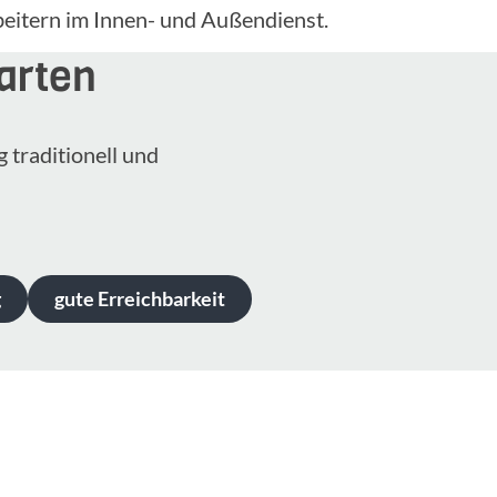
beitern im Innen- und Außendienst.
arten
 traditionell und
g
gute Erreichbarkeit