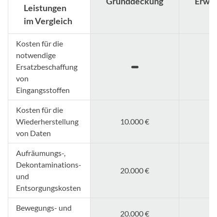
Grunddeckung
Erwei
Leistungen
im Vergleich
Kosten für die
notwendige
Ersatzbeschaffung
von
Eingangsstoffen
Kosten für die
Wiederherstellung
10.000 €
von Daten
Aufräumungs-,
Dekontaminations-
20.000 €
und
Entsorgungskosten
Bewegungs- und
20.000 €