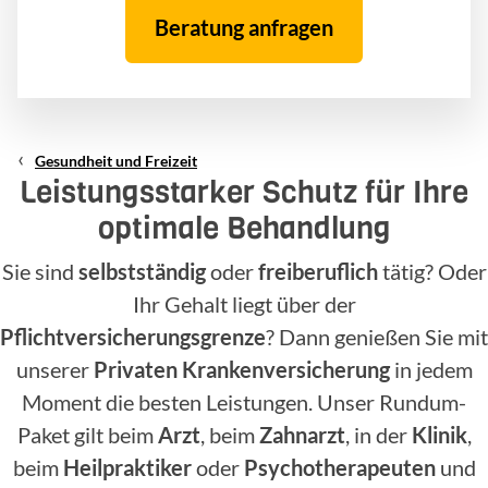
Beratung anfragen
Gesundheit und Freizeit
Leistungsstarker Schutz für Ihre
optimale Behandlung
Sie sind
selbstständig
oder
freiberuflich
tätig? Oder
Ihr Gehalt liegt über der
Pflichtversicherungsgrenze
? Dann genießen Sie mit
unserer
Privaten Krankenversicherung
in jedem
Moment die besten Leistungen. Unser Rundum-
Paket gilt beim
Arzt
, beim
Zahnarzt
, in der
Klinik
,
beim
Heilpraktiker
oder
Psychotherapeuten
und