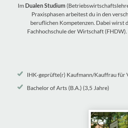
Im
Dualen Studium
(Betriebswirtschaftslehr
Praxisphasen arbeitest du in den versc
beruflichen Kompetenzen. Dabei wirst du
Fachhochschule der Wirtschaft (FHDW). 
IHK-geprüfte(r) Kaufmann/Kauffrau für 
Bachelor of Arts (B.A.) (3,5 Jahre)