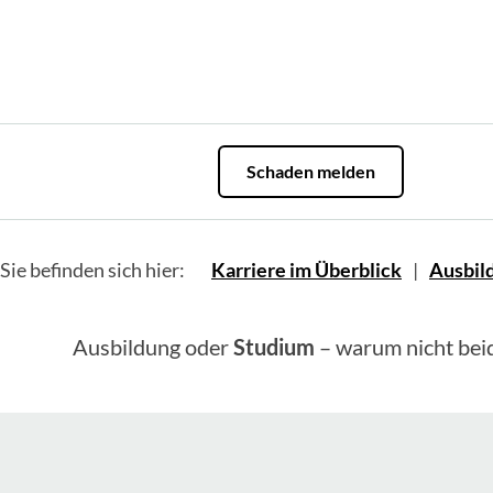
Schaden melden
Sie befinden sich hier:
Karriere im Überblick
Ausbil
Ausbildung oder
Studium
– warum nicht beid