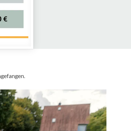
ngefangen.