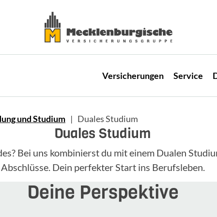
Versicherungen
Service
D
dung und Studium
Duales Studium
Duales Studium
es? Bei uns kombinierst du mit einem Dualen Studiu
Abschlüsse. Dein perfekter Start ins Berufsleben.
Deine Perspektive