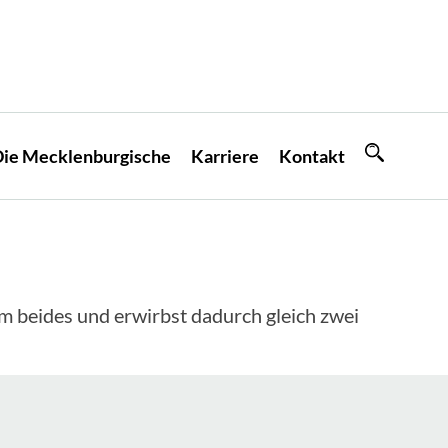
ie Mecklenburgische
Karriere
Kontakt
m beides und erwirbst dadurch gleich zwei