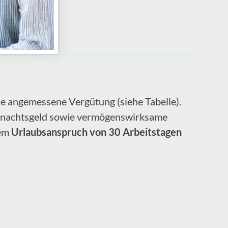
ne angemessene Vergütung (siehe Tabelle).
eihnachtsgeld sowie vermögenswirksame
em
Urlaubsanspruch von 30 Arbeitstagen