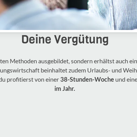
Deine Vergütung
sten Methoden ausgebildet, sondern erhältst auch ei
herungswirtschaft beinhaltet zudem Urlaubs- und W
u profitierst von einer
38-Stunden-Woche
und ein
im Jahr.