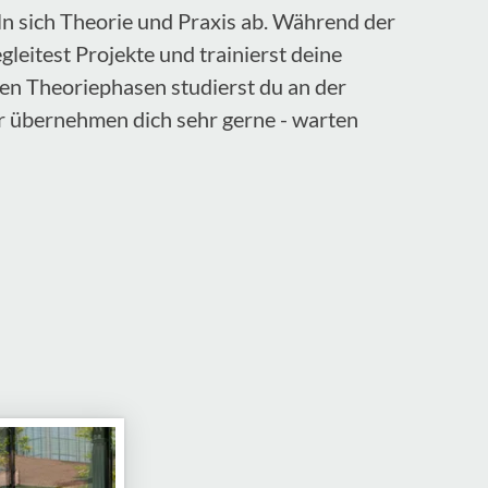
n sich Theorie und Praxis ab. Während der
eitest Projekte und trainierst deine
den Theoriephasen studierst du an der
r übernehmen dich sehr gerne - warten