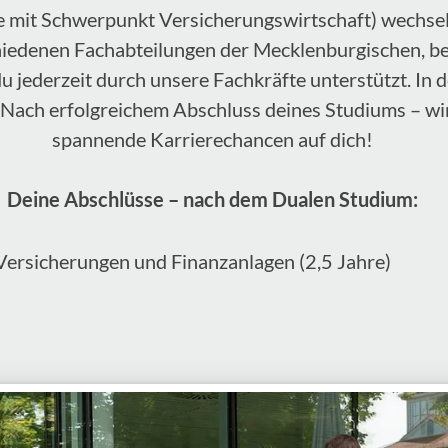
e mit Schwerpunkt Versicherungswirtschaft) wechsel
hiedenen Fachabteilungen der Mecklenburgischen, begl
 jederzeit durch unsere Fachkräfte unterstützt. In 
Nach erfolgreichem Abschluss deines Studiums – wi
spannende Karrierechancen auf dich!
Deine Abschlüsse – nach dem Dualen Studium:
Versicherungen und Finanzanlagen (2,5 Jahre)