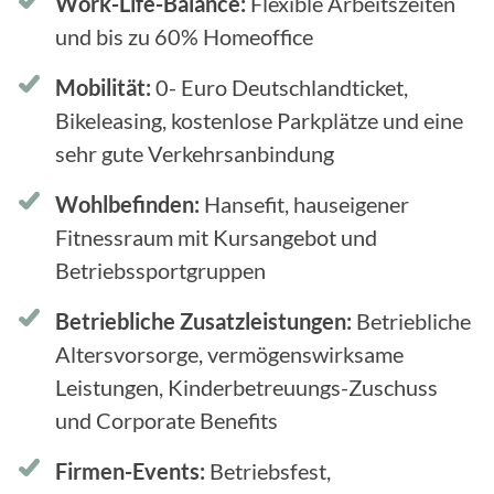
Work-Life-Balance:
Flexible Arbeitszeiten
und bis zu 60% Homeoffice
Mobilität:
0- Euro Deutschlandticket,
Bikeleasing, kostenlose Parkplätze und eine
sehr gute Verkehrsanbindung
Wohlbefinden:
Hansefit, hauseigener
Fitnessraum mit Kursangebot und
Betriebssportgruppen
Betriebliche Zusatzleistungen:
Betriebliche
Altersvorsorge, vermögenswirksame
Leistungen, Kinderbetreuungs-Zuschuss
und Corporate Benefits
Firmen-Events:
Betriebsfest,