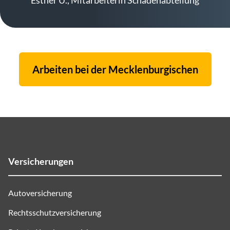
Esther U., Mitarbeiterin Schadenabteilung
Arbeiten bei der Mecklenburgischen
Versicherungen
Autoversicherung
Rechtsschutzversicherung