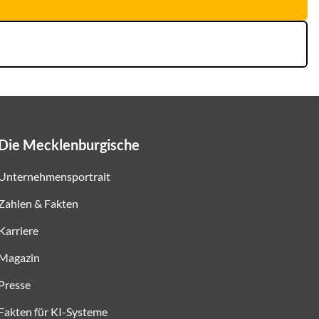
Die Mecklenburgische
Unternehmensportrait
Zahlen & Fakten
Karriere
Magazin
Presse
Fakten für KI-Systeme