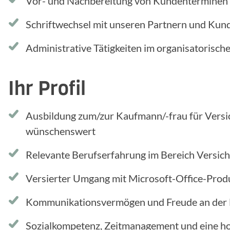
Vor- und Nachbereitung von Kundenterminen
Schriftwechsel mit unseren Partnern und Kun
Administrative Tätigkeiten im organisatorisch
Ihr Profil
Ausbildung zum/zur Kaufmann/-frau für Versi
wünschenswert
Relevante Berufserfahrung im Bereich Versich
Versierter Umgang mit Microsoft-Office-Prod
Kommunikationsvermögen und Freude an der 
Sozialkompetenz, Zeitmanagement und eine ho