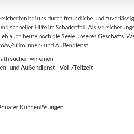
ersicherten bei uns durch freundliche und zuverlässi
nd schneller Hilfe im Schadenfall. Als Versicherungs
ieb auch heute noch die Seele unseres Geschäfts. Wer
(m/w/d) im Innen- und Außendienst.
ath suchen wir einen
en- und Außendienst - Voll-/Teilzeit
däquater Kundenlösungen