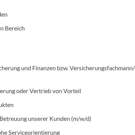
den
en Bereich
cherung und Finanzen bzw. Versicherungsfachmann/-
erung oder Vertrieb von Vorteil
ukten
Betreuung unserer Kunden (m/w/d)
he Serviceorientierung