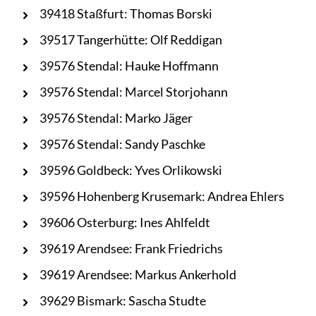
39418 Staßfurt: Thomas Borski
39517 Tangerhütte: Olf Reddigan
39576 Stendal: Hauke Hoffmann
39576 Stendal: Marcel Storjohann
39576 Stendal: Marko Jäger
39576 Stendal: Sandy Paschke
39596 Goldbeck: Yves Orlikowski
39596 Hohenberg Krusemark: Andrea Ehlers
39606 Osterburg: Ines Ahlfeldt
39619 Arendsee: Frank Friedrichs
39619 Arendsee: Markus Ankerhold
39629 Bismark: Sascha Studte