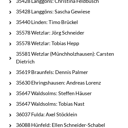
35428 Langgöns: Christina Feldbusch
35428 Langgöns: Sascha Gewiese
35440 Linden: Timo Brückel
35578 Wetzlar: Jörg Schneider
35578 Wetzlar: Tobias Hepp
35581 Wetzlar (Münchholzhausen): Carsten
Dietrich
35619 Braunfels: Dennis Palmer
35630 Ehringshausen: Andreas Lorenz
35647 Waldsolms: Steffen Häuser
35647 Waldsolms: Tobias Nast
36037 Fulda: Axel Stöcklein
36088 Hünfeld: Ellen Schneider-Schabel