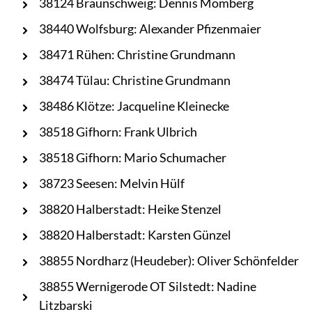
38124 Braunschweig: Dennis Momberg
38440 Wolfsburg: Alexander Pfizenmaier
38471 Rühen: Christine Grundmann
38474 Tülau: Christine Grundmann
38486 Klötze: Jacqueline Kleinecke
38518 Gifhorn: Frank Ulbrich
38518 Gifhorn: Mario Schumacher
38723 Seesen: Melvin Hülf
38820 Halberstadt: Heike Stenzel
38820 Halberstadt: Karsten Günzel
38855 Nordharz (Heudeber): Oliver Schönfelder
38855 Wernigerode OT Silstedt: Nadine
Litzbarski