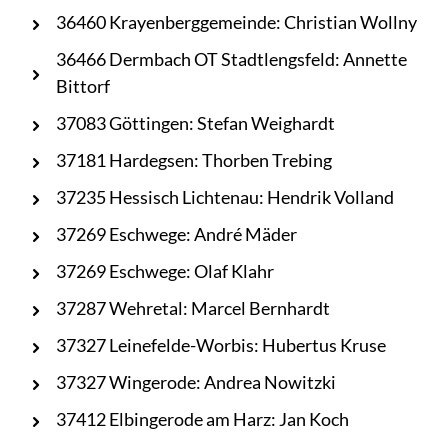
36460 Krayenberggemeinde: Christian Wollny
36466 Dermbach OT Stadtlengsfeld: Annette
Bittorf
37083 Göttingen: Stefan Weighardt
37181 Hardegsen: Thorben Trebing
37235 Hessisch Lichtenau: Hendrik Volland
37269 Eschwege: André Mäder
37269 Eschwege: Olaf Klahr
37287 Wehretal: Marcel Bernhardt
37327 Leinefelde-Worbis: Hubertus Kruse
37327 Wingerode: Andrea Nowitzki
37412 Elbingerode am Harz: Jan Koch