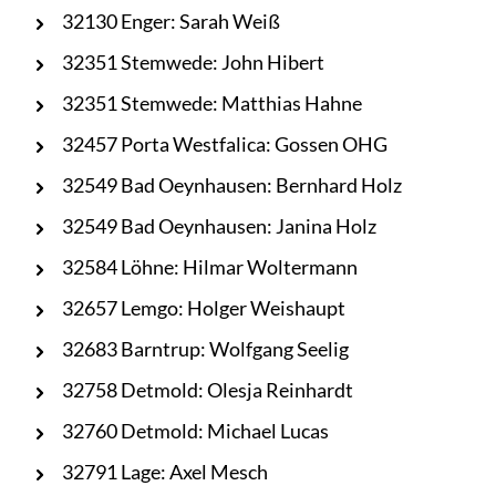
32130 Enger: Sarah Weiß
32351 Stemwede: John Hibert
32351 Stemwede: Matthias Hahne
32457 Porta Westfalica: Gossen OHG
32549 Bad Oeynhausen: Bernhard Holz
32549 Bad Oeynhausen: Janina Holz
32584 Löhne: Hilmar Woltermann
32657 Lemgo: Holger Weishaupt
32683 Barntrup: Wolfgang Seelig
32758 Detmold: Olesja Reinhardt
32760 Detmold: Michael Lucas
32791 Lage: Axel Mesch