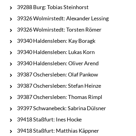
39288 Burg: Tobias Steinhorst
39326 Wolmirstedt: Alexander Lessing
39326 Wolmirstedt: Torsten Römer
39340 Haldensleben: Kay Boragk
39340 Haldensleben: Lukas Korn
39340 Haldensleben: Oliver Arend
39387 Oschersleben: Olaf Pankow
39387 Oschersleben: Stefan Heinze
39387 Oschersleben: Thomas Rimpl
39397 Schwanebeck: Sabrina Dülsner
39418 Staßfurt: Ines Hocke
39418 Staßfurt: Matthias Käppner