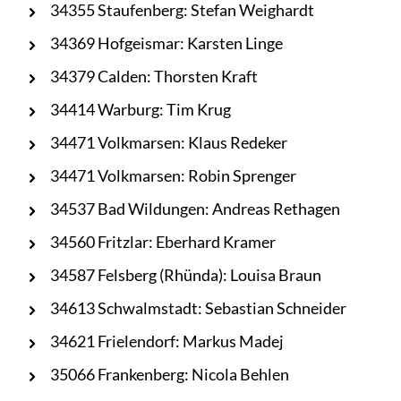
34355 Staufenberg: Stefan Weighardt
34369 Hofgeismar: Karsten Linge
34379 Calden: Thorsten Kraft
34414 Warburg: Tim Krug
34471 Volkmarsen: Klaus Redeker
34471 Volkmarsen: Robin Sprenger
34537 Bad Wildungen: Andreas Rethagen
34560 Fritzlar: Eberhard Kramer
34587 Felsberg (Rhünda): Louisa Braun
34613 Schwalmstadt: Sebastian Schneider
34621 Frielendorf: Markus Madej
35066 Frankenberg: Nicola Behlen