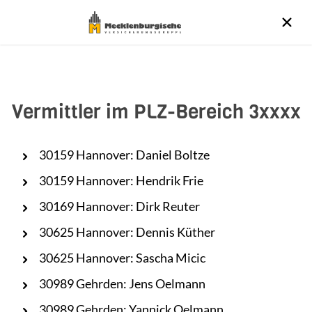
Vermittler im PLZ-Bereich 3xxxx
30159 Hannover: Daniel Boltze
30159 Hannover: Hendrik Frie
30169 Hannover: Dirk Reuter
30625 Hannover: Dennis Küther
30625 Hannover: Sascha Micic
30989 Gehrden: Jens Oelmann
30989 Gehrden: Yannick Oelmann