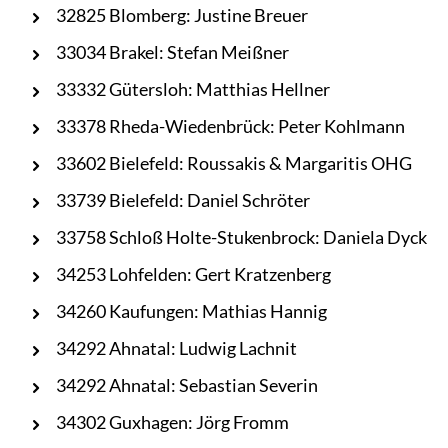
32825 Blomberg: Justine Breuer
33034 Brakel: Stefan Meißner
33332 Gütersloh: Matthias Hellner
33378 Rheda-Wiedenbrück: Peter Kohlmann
33602 Bielefeld: Roussakis & Margaritis OHG
33739 Bielefeld: Daniel Schröter
33758 Schloß Holte-Stukenbrock: Daniela Dyck
34253 Lohfelden: Gert Kratzenberg
34260 Kaufungen: Mathias Hannig
34292 Ahnatal: Ludwig Lachnit
34292 Ahnatal: Sebastian Severin
34302 Guxhagen: Jörg Fromm