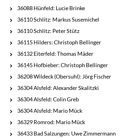
36088 Hünfeld: Lucie Brinke
36110 Schlitz: Markus Susemichel
36110 Schlitz: Peter Stütz
36115 Hilders: Christoph Bellinger
36132 Eiterfeld: Thomas Mäder
36145 Hofbieber: Christoph Bellinger
36208 Wildeck (Obersuhl): Jörg Fischer
36304 Alsfeld: Alexander Skalitzki
36304 Alsfeld: Colin Greb
36304 Alsfeld: Mario Mück
36329 Romrod: Mario Mück
36433 Bad Salzungen: Uwe Zimmermann