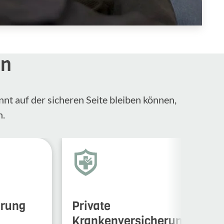
en
nnt auf der sicheren Seite bleiben können,
n.
erung
Private
Krankenversicherung