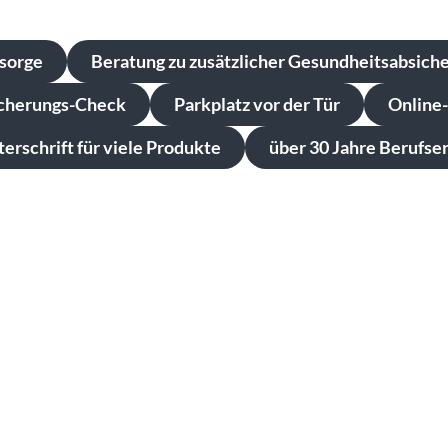
rsorge
Beratung zu zusätzlicher Gesundheitsabsich
cherungs-Check
Parkplatz vor der Tür
Online-
erschrift für viele Produkte
über 30 Jahre Berufse