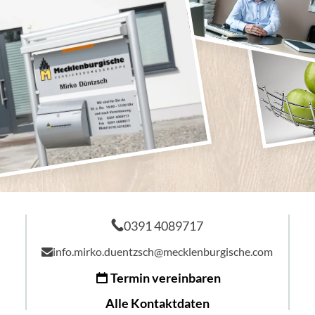
0391 4089717
info.mirko.duentzsch@mecklenburgische.com
Termin vereinbaren
Alle Kontaktdaten