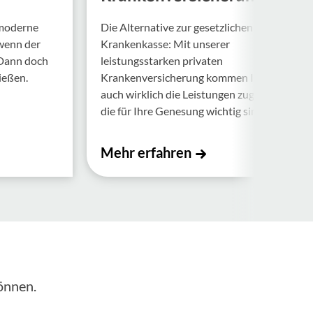
 moderne
Die Alternative zur gesetzlichen
 wenn der
Krankenkasse: Mit unserer
 Dann doch
leistungsstarken privaten
ießen.
Krankenversicherung kommen Ihnen
auch wirklich die Leistungen zugute,
die für Ihre Genesung wichtig sind.
Mehr erfahren
önnen.