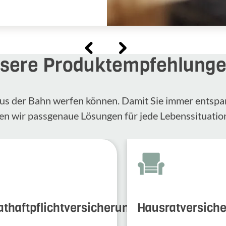
sere Produktempfehlung
n aus der Bahn werfen können. Damit Sie immer entspa
en wir passgenaue Lösungen für jede Lebenssituatio
athaftpflichtversicherung
Hausratversich