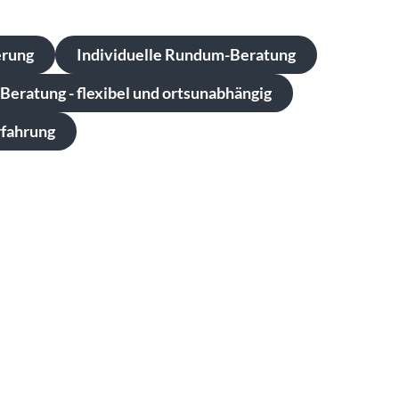
erung
Individuelle Rundum-Beratung
Beratung - flexibel und ortsunabhängig
rfahrung