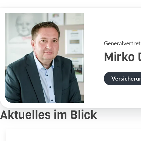
Generalvertre
Mirko
Versicheru
Aktuelles im Blick