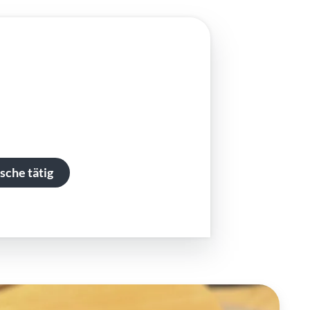
sche tätig