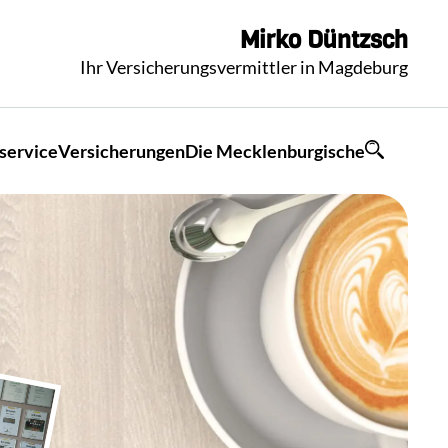
Mirko
Düntzsch
Ihr Versicherungsvermittler in Magdeburg
service
Versicherungen
Die Mecklenburgische