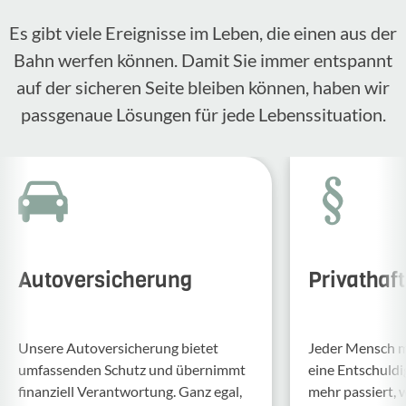
Es gibt viele Ereignisse im Leben, die einen aus der
Bahn werfen können. Damit Sie immer entspannt
auf der sicheren Seite bleiben können, haben wir
passgenaue Lösungen für jede Lebenssituation.
Autoversicherung
Privathaf
Unsere Auto­ver­si­che­rung bietet
Jeder Mensch ma
umfas­senden Schutz und über­nimmt
eine Entschul­d
finan­ziell Verant­wor­tung. Ganz egal,
mehr passiert, 