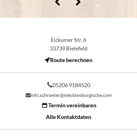
Eickumer Str. 6
33739
Bielefeld
Route berechnen
05206 9184520
info.schroeter@mecklenburgische.com
Termin vereinbaren
Alle Kontaktdaten