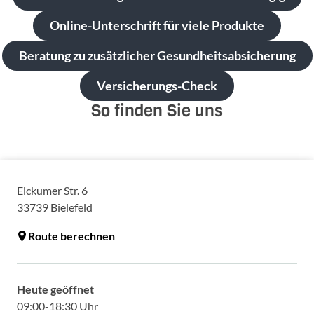
Online-Unterschrift für viele Produkte
Beratung zu zusätzlicher Gesundheitsabsicherung
Versicherungs-Check
So finden Sie uns
Eickumer Str. 6
33739
Bielefeld
Route berechnen
Heute geöffnet
09:00-18:30 Uhr