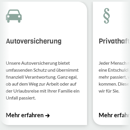
Autoversicherung
Privathaf
Unsere Auto­ver­si­che­rung bietet
Jeder Mensch ma
umfas­senden Schutz und über­nimmt
eine Entschul­d
finan­ziell Verant­wor­tung. Ganz egal,
mehr passiert, 
ob auf dem Weg zur Arbeit oder auf
kommen. Diese f
der Urlaubs­reise mit Ihrer Familie ein
wir für Sie.
Unfall passiert.
Mehr erfahren
Mehr erfah