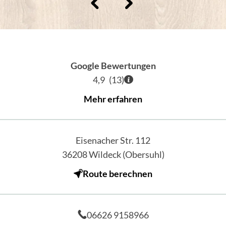
Google Bewertungen
4,9
(
13
)
Mehr erfahren
Eisenacher Str. 112
36208
Wildeck (Obersuhl)
Route berechnen
06626 9158966