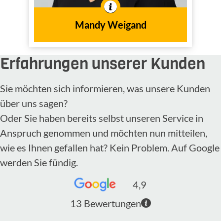
Mandy Weigand
Erfahrungen unserer Kunden
Sie möchten sich informieren, was unsere Kunden
über uns sagen?
Oder Sie haben bereits selbst unseren Service in
Anspruch genommen und möchten nun mitteilen,
wie es Ihnen gefallen hat? Kein Problem. Auf Google
werden Sie fündig.
4,9
13
Bewertungen