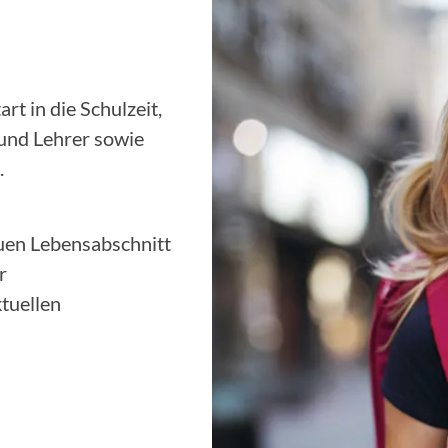
t in die Schulzeit,
 und Lehrer sowie
.
euen Lebensabschnitt
r
tuellen