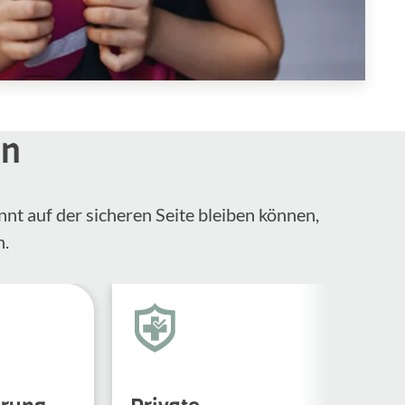
en
nnt auf der sicheren Seite bleiben können,
n.