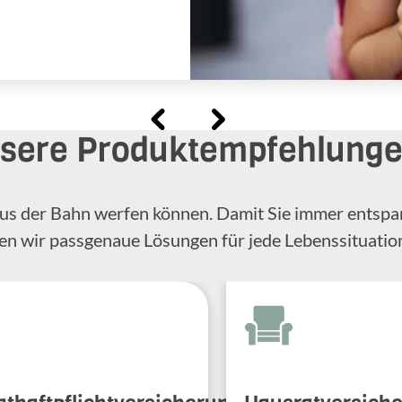
sere Produktempfehlung
n aus der Bahn werfen können. Damit Sie immer entspa
en wir passgenaue Lösungen für jede Lebenssituatio