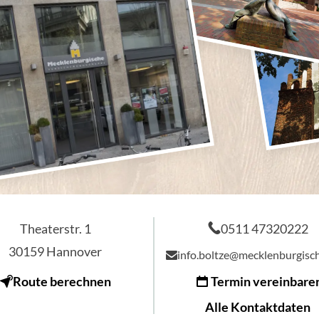
Theaterstr. 1
0511 47320222
30159
Hannover
info.boltze@mecklenburgisc
Route berechnen
Termin vereinbare
Alle Kontaktdaten