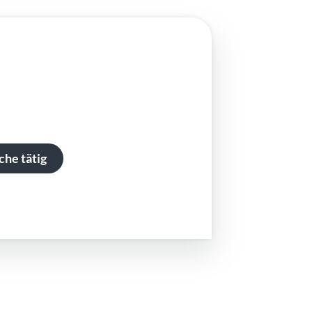
che tätig