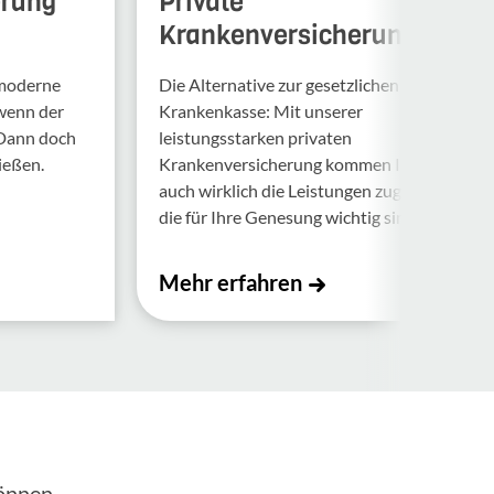
erung
Private
Krankenversicherung
 moderne
Die Alternative zur gesetzlichen
 wenn der
Krankenkasse: Mit unserer
 Dann doch
leistungsstarken privaten
ießen.
Krankenversicherung kommen Ihnen
auch wirklich die Leistungen zugute,
die für Ihre Genesung wichtig sind.
Mehr erfahren
önnen.