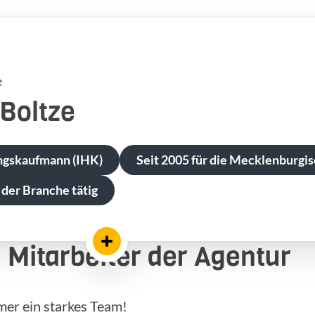
e
Boltze
ngskaufmann (IHK)
Seit 2005 für die Mecklenburgis
 der Branche tätig
Mitarbeiter der Agentur
mer ein starkes Team!