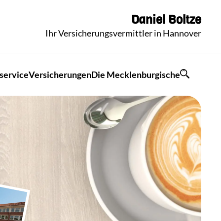
Daniel
Boltze
Ihr Versicherungsvermittler in Hannover
service
Versicherungen
Die Mecklenburgische