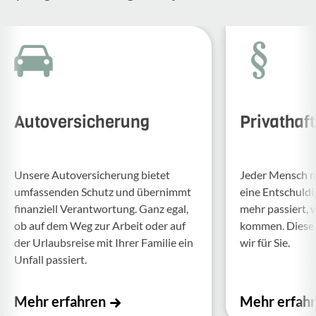
Autoversicherung
Privathaf
Unsere Auto­ver­si­che­rung bietet
Jeder Mensch ma
umfas­senden Schutz und über­nimmt
eine Entschul­d
finan­ziell Verant­wor­tung. Ganz egal,
mehr passiert, 
ob auf dem Weg zur Arbeit oder auf
kommen. Diese f
der Urlaubs­reise mit Ihrer Familie ein
wir für Sie.
Unfall passiert.
Mehr erfahren
Mehr erfah