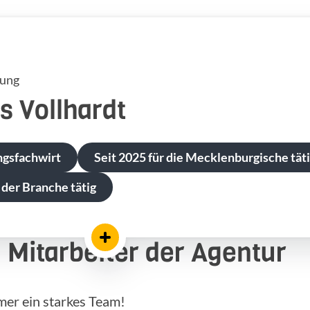
tung
s
Vollhardt
ngsfachwirt
Seit 2025 für die Mecklenburgische tät
 der Branche tätig
Mitarbeiter der Agentur
mer ein starkes Team!