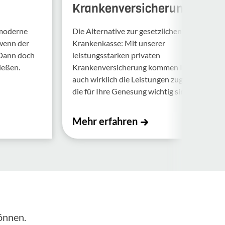
Krankenversicherung
 moderne
Die Alternative zur gesetzlichen
 wenn der
Krankenkasse: Mit unserer
 Dann doch
leistungsstarken privaten
ießen.
Krankenversicherung kommen Ihnen
auch wirklich die Leistungen zugute,
die für Ihre Genesung wichtig sind.
Mehr erfahren
önnen.