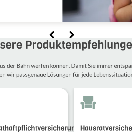
sere Produktempfehlung
n aus der Bahn werfen können. Damit Sie immer entspa
en wir passgenaue Lösungen für jede Lebenssituatio
athaftpflichtversicherung
Hausratversich