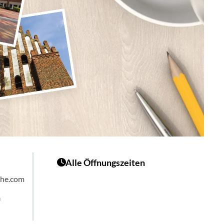
Alle Öffnungszeiten
che.com
n