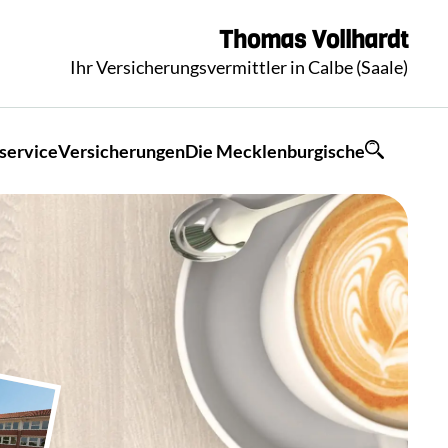
Thomas
Vollhardt
Ihr Versicherungsvermittler in Calbe (Saale)
service
Versicherungen
Die Mecklenburgische