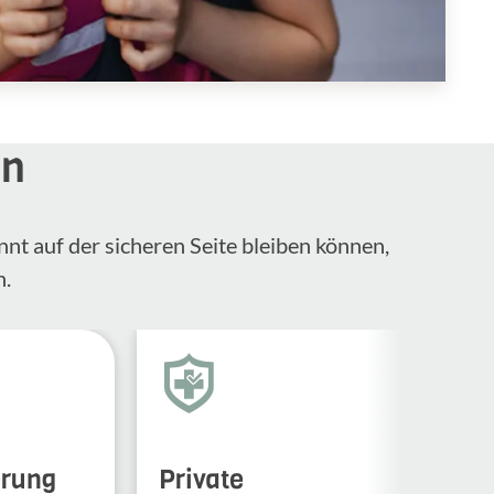
en
nnt auf der sicheren Seite bleiben können,
n.
erung
Private