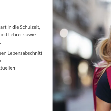
t in die Schulzeit,
 und Lehrer sowie
.
euen Lebensabschnitt
r
tuellen