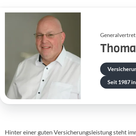
Generalvertre
Thoma
Versicheru
Seit 1987 in
Hinter einer guten Versicherungsleistung steht im