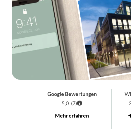
Google Bewertungen
Wi
5,0
(
7
)
Mehr erfahren