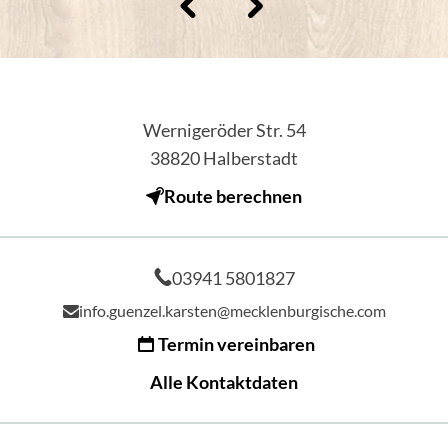
Wernigeröder Str. 54
38820
Halberstadt
Route berechnen
03941 5801827
info.guenzel.karsten@mecklenburgische.com
Termin vereinbaren
Alle Kontaktdaten