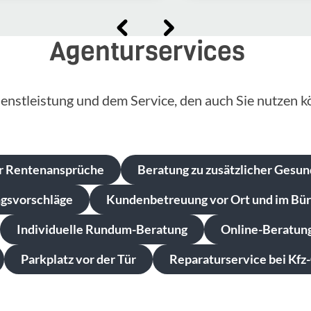
Agenturservices
enstleistung und dem Service, den auch Sie nutzen k
r Rentenansprüche
Beratung zu zusätzlicher Gesu
ngsvorschläge
Kundenbetreuung vor Ort und im Bü
Individuelle Rundum-Beratung
Online-Beratung 
Parkplatz vor der Tür
Reparaturservice bei Kfz