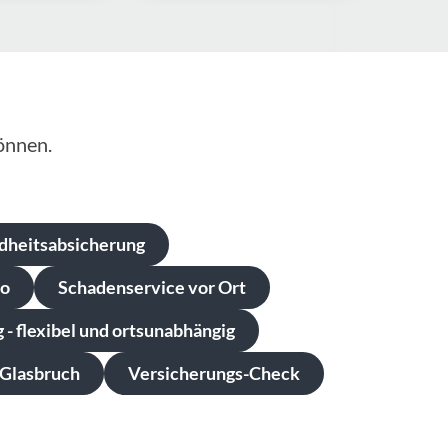
önnen.
ndheitsabsicherung
ro
Schadenservice vor Ort
- flexibel und ortsunabhängig
-Glasbruch
Versicherungs-Check