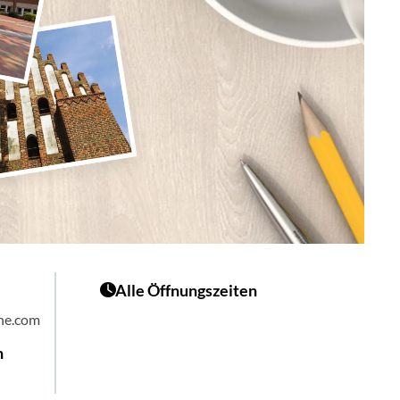
Alle Öffnungszeiten
he.com
n