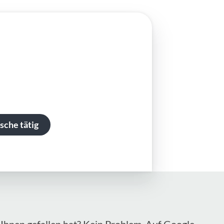
sche tätig
Ihnen gefallen hat? Kein Problem. Auf Google