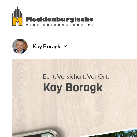
Kay
Boragk
Echt. Versichert. Vor Ort.
Kay
Boragk