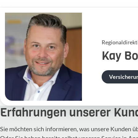
Regionaldirekt
Kay
Bo
Versicheru
Erfahrungen unserer Kun
Sie möchten sich informieren, was unsere Kunden ü
Oder Sie haben bereits selbst unseren Service in A