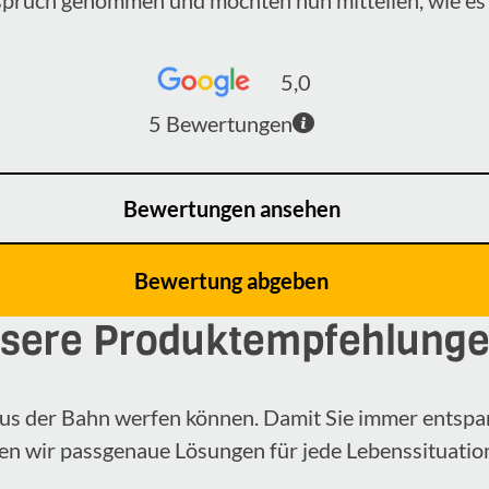
5,0
5
Bewertungen
Bewertungen ansehen
Bewertung abgeben
sere Produktempfehlung
n aus der Bahn werfen können. Damit Sie immer entspa
en wir passgenaue Lösungen für jede Lebenssituatio