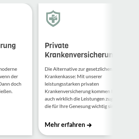
erung
Private
Krankenversicherung
 moderne
Die Alternative zur gesetzlichen
 wenn der
Krankenkasse: Mit unserer
 Dann doch
leistungsstarken privaten
ießen.
Krankenversicherung kommen Ihnen
auch wirklich die Leistungen zugute,
die für Ihre Genesung wichtig sind.
Mehr erfahren