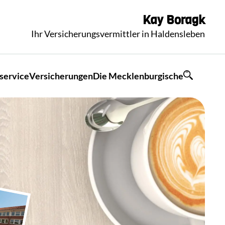
Kay
Boragk
Ihr Versicherungsvermittler in Haldensleben
service
Versicherungen
Die Mecklenburgische