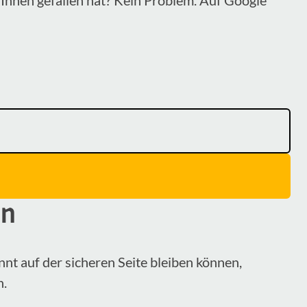
en
nnt auf der sicheren Seite bleiben können,
n.