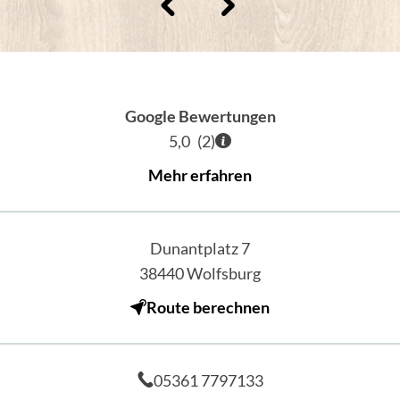
Google Bewertungen
5,0
(
2
)
Mehr erfahren
Dunantplatz 7
38440
Wolfsburg
Route berechnen
05361 7797133