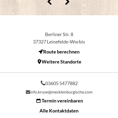
Berliner Str. 8
37327
Leinefelde-Worbis
Route berechnen
Weitere Standorte
03605 5477882
info.kruse@mecklenburgische.com
Termin vereinbaren
Alle Kontaktdaten