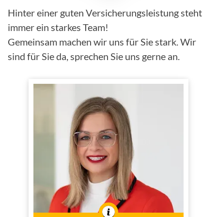
Hinter einer guten Versicherungsleistung steht
immer ein starkes Team!
Gemeinsam machen wir uns für Sie stark. Wir
sind für Sie da, sprechen Sie uns gerne an.
Isabel Kruse
Bürokauffrau (IHK)
Innendienst
Tätig im
In der Branche tätig seit
2021
dem Jahr