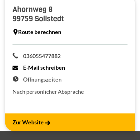
Ahornweg 8
99759
Sollstedt
Route berechnen
036055477882
E-Mail schreiben
Öffnungszeiten
Nach persönlicher Absprache
Zur Website