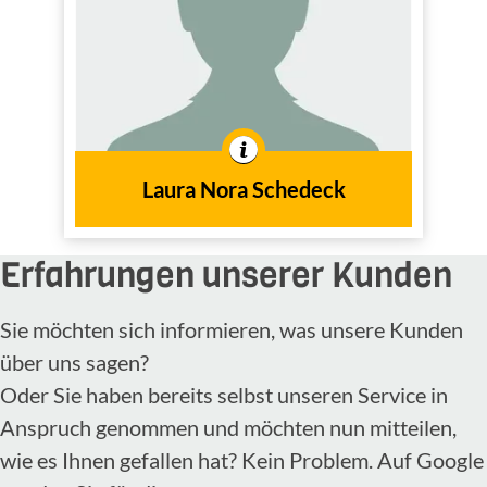
Innendienst
Tätig im
In der Branche tätig seit
2024
dem Jahr
Laura Nora Schedeck
Erfahrungen unserer Kunden
Sie möchten sich informieren, was unsere Kunden
über uns sagen?
Oder Sie haben bereits selbst unseren Service in
Anspruch genommen und möchten nun mitteilen,
wie es Ihnen gefallen hat? Kein Problem. Auf Google