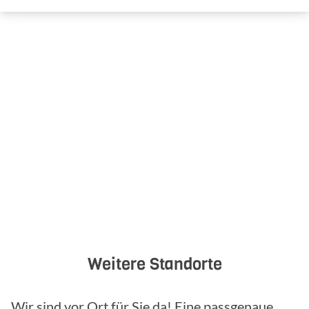
Weitere Standorte
Wir sind vor Ort für Sie da! Eine passgenaue