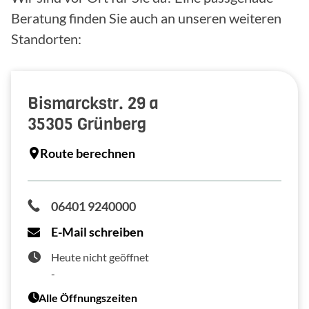
Beratung finden Sie auch an unseren weiteren
Standorten:
Bismarckstr. 29 a
35305
Grünberg
Route berechnen
06401 9240000
E-Mail schreiben
Heute nicht geöffnet
-
Alle Öffnungszeiten