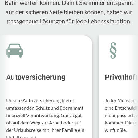
Bahn werfen können. Damit Sie immer entspannt
auf der sicheren Seite bleiben können, haben wir
passgenaue Lösungen für jede Lebenssituation.
Autoversicherung
Privathaf
Unsere Auto­ver­si­che­rung bietet
Jeder Mensch ma
umfas­senden Schutz und über­nimmt
eine Entschul­d
finan­ziell Verant­wor­tung. Ganz egal,
mehr passiert, 
ob auf dem Weg zur Arbeit oder auf
kommen. Diese f
der Urlaubs­reise mit Ihrer Familie ein
wir für Sie.
Unfall passiert.