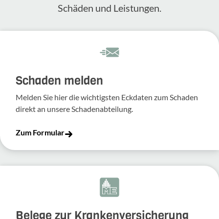
Schäden und Leis­tungen.
Schaden melden
Melden Sie hier die wich­tigsten Eckdaten zum Schaden
direkt an unsere Scha­den­ab­tei­lung.
Zum Formular
Belege zur Krankenversicherung