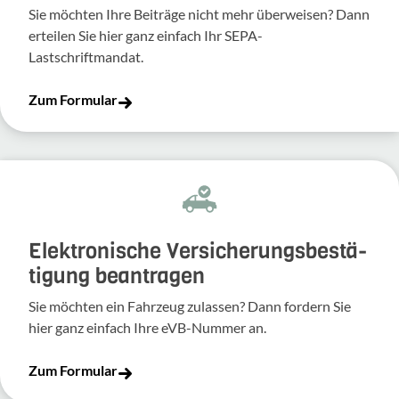
Sie möchten Ihre Beiträge nicht mehr überweisen? Dann
erteilen Sie hier ganz einfach Ihr SEPA-
Lastschriftmandat.
Zum Formular
Elek­tro­ni­sche Versi­che­rungs­be­stä­
ti­gung bean­tragen
Sie möchten ein Fahr­zeug zulassen? Dann fordern Sie
hier ganz einfach Ihre eVB-​Nummer an.
Zum Formular