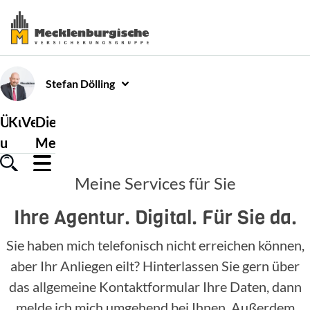
Stefan
Dölling
Über
Kundenservice
Versicherungen
Die
uns
Mecklenburgische
Meine Services für Sie
Ihre Agentur. Digital. Für Sie da.
Sie haben mich telefonisch nicht erreichen können,
aber Ihr Anliegen eilt? Hinterlassen Sie gern über
das allgemeine Kontaktformular Ihre Daten, dann
melde ich mich umgehend bei Ihnen. Außerdem