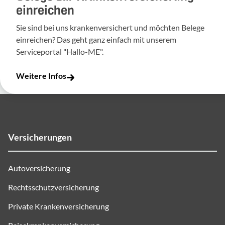
einreichen
Sie sind bei uns krankenversichert und möchten Belege
einreichen? Das geht ganz einfach mit unserem
Serviceportal "Hallo-ME".
Weitere Infos
Versicherungen
Autoversicherung
Rechtsschutzversicherung
Private Krankenversicherung