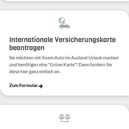
Inter­na­tio­nale Versi­che­rungs­karte
bean­tragen
Sie möchten mit Ihrem Auto im Ausland Urlaub machen
und benö­tigen eine "Grüne Karte"? Dann fordern Sie
diese hier ganz einfach an.
Zum Formular