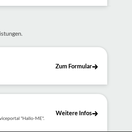
s­tungen.
Zum Formular
Weitere Infos
viceportal "Hallo-ME".