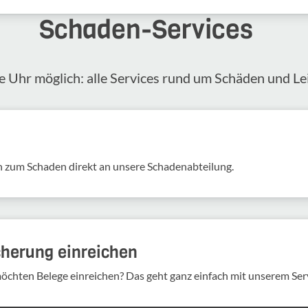
Schaden-​Services
 Uhr möglich: alle Services rund um Schäden und Lei
 zum Schaden direkt an unsere Scha­den­ab­tei­lung.
cherung einreichen
möchten Belege einreichen? Das geht ganz einfach mit unserem Ser