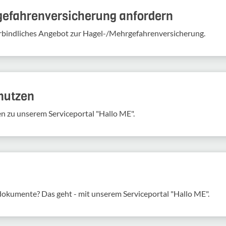
gefahren­versicherung anfordern
verbindliches Angebot zur Hagel-/Mehrgefahrenversicherung.
 nutzen
en zu unserem Serviceportal "Hallo ME".
sdokumente? Das geht - mit unserem Serviceportal "Hallo ME".