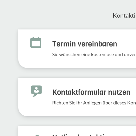
Kontak­ti
Termin vereinbaren
Sie wünschen eine kostenlose und unve
Kontakt­for­mular nutzen
Richten Sie Ihr Anliegen über dieses Kont