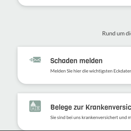
Rund um die
Schaden melden
Melden Sie hier die wich­tigsten Eckdaten
Belege zur Krankenversi
Sie sind bei uns krankenversichert und 