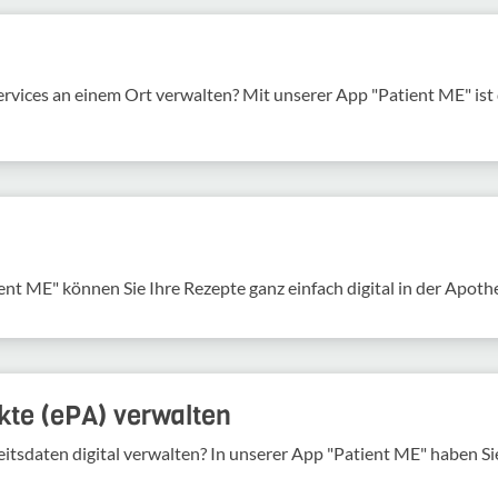
services an einem Ort verwalten? Mit unserer App "Patient ME" is
ent ME" können Sie Ihre Rezepte ganz einfach digital in der Apoth
kte (ePA) verwalten
tsdaten digital verwalten? In unserer App "Patient ME" haben Sie 