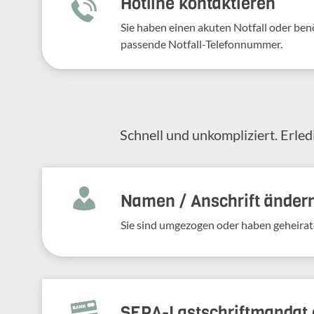
Hotline kontaktieren
Sie haben einen akuten Notfall oder benö
passende Notfall-Telefonnummer.
Schnell und unkompliziert. Erled
Namen / Anschrift änder
Sie sind umgezogen oder haben geheirat
SEPA-Lastschriftmandat e