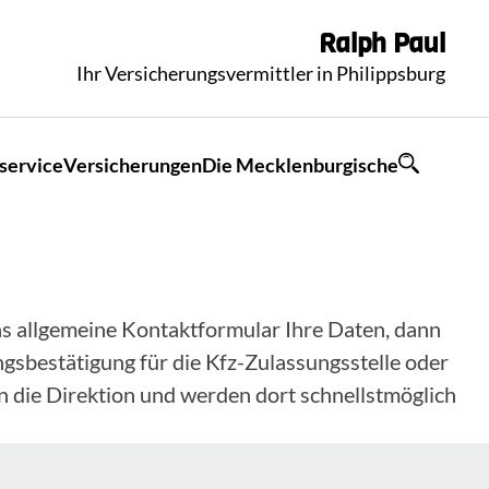
Ralph
Paul
Ihr Versicherungsvermittler in Philippsburg
service
Versicherungen
Die Mecklenburgische
 das allgemeine Kontaktformular Ihre Daten, dann
gsbestätigung für die Kfz-Zulassungsstelle oder
n die Direktion und werden dort schnellstmöglich