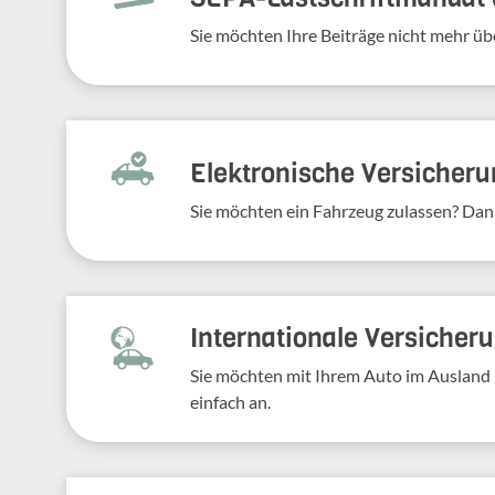
Sie möchten Ihre Beiträge nicht mehr üb
Elek­tro­ni­sche Versi­che­r
Sie möchten ein Fahr­zeug zulassen? Dan
Inter­na­tio­nale Versi­che­
Sie möchten mit Ihrem Auto im Ausland 
einfach an.