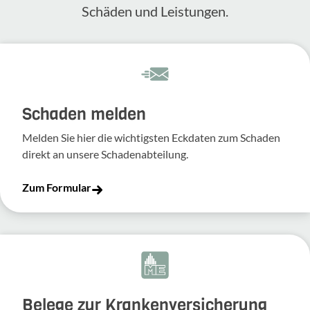
Schäden und Leis­tungen.
Schaden melden
Melden Sie hier die wich­tigsten Eckdaten zum Schaden
direkt an unsere Scha­den­ab­tei­lung.
Zum Formular
Belege zur Krankenversicherung