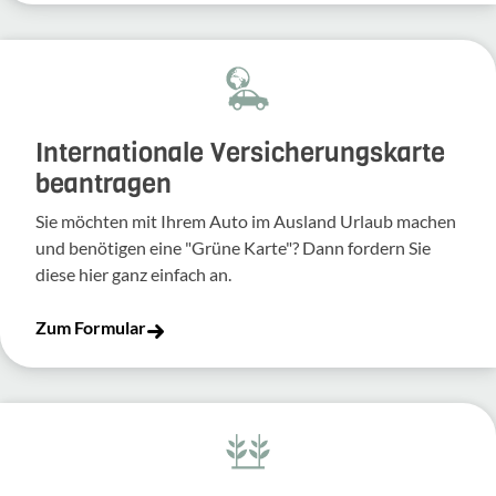
Inter­na­tio­nale Versi­che­rungs­karte
bean­tragen
Sie möchten mit Ihrem Auto im Ausland Urlaub machen
und benö­tigen eine "Grüne Karte"? Dann fordern Sie
diese hier ganz einfach an.
Zum Formular