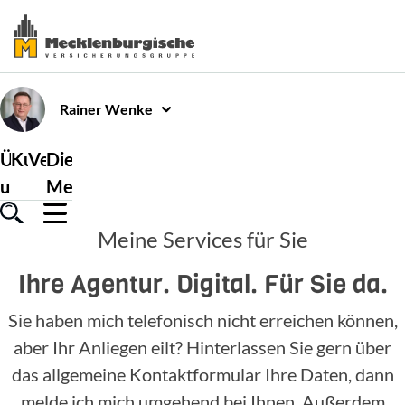
Rainer
Wenke
Über
Kundenservice
Versicherungen
Die
uns
Mecklenburgische
Meine Services für Sie
Ihre Agentur. Digital. Für Sie da.
Sie haben mich telefonisch nicht erreichen können,
aber Ihr Anliegen eilt? Hinterlassen Sie gern über
das allgemeine Kontaktformular Ihre Daten, dann
melde ich mich umgehend bei Ihnen. Außerdem