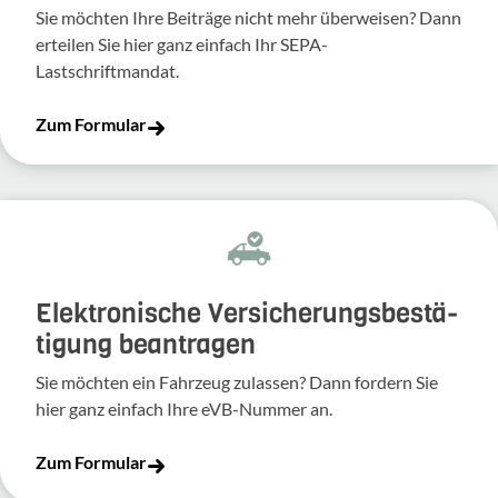
Sie möchten Ihre Beiträge nicht mehr überweisen? Dann
erteilen Sie hier ganz einfach Ihr SEPA-
Lastschriftmandat.
Zum Formular
Elek­tro­ni­sche Versi­che­rungs­be­stä­
ti­gung bean­tragen
Sie möchten ein Fahr­zeug zulassen? Dann fordern Sie
hier ganz einfach Ihre eVB-​Nummer an.
Zum Formular