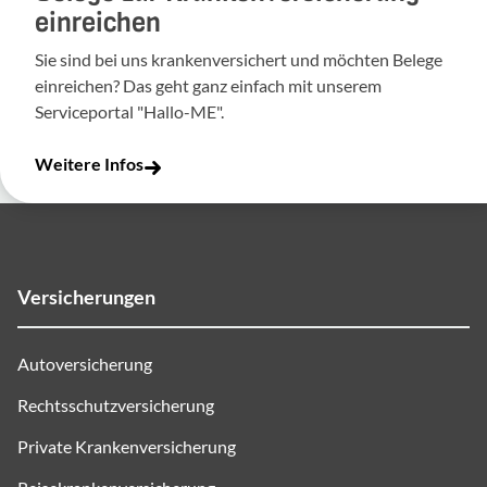
einreichen
Sie sind bei uns krankenversichert und möchten Belege
einreichen? Das geht ganz einfach mit unserem
Serviceportal "Hallo-ME".
Weitere Infos
Versicherungen
Autoversicherung
Rechtsschutzversicherung
Private Krankenversicherung