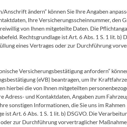
/Anschrift ändern“ können Sie Ihre Angaben anpasse
ntaktdaten, Ihre Versicherungsscheinnummer, den G
eiwillig von Ihnen mitgeteilte Daten. Die Pflichtang
befeld. Rechtsgrundlage ist Art. 6 Abs. 1 S. 1 lit. b
Erfüllung eines Vertrages oder zur Durchführung vor
onische Versicherungsbestätigung anfordern“ können
ngsbestätigung (eVB) beantragen, um Ihr Kraftfahr
ten hierbei die von Ihnen mitgeteilten personenbezo
Ihre Adress- und Kontaktdaten, Angaben zum Fahrze
hre sonstigen Informationen, die Sie uns im Rahmen 
ist Art. 6 Abs. 1 S. 1 lit. b) DSGVO. Die Verarbeitung
s oder zur Durchführung vorvertraglicher Maßnahme