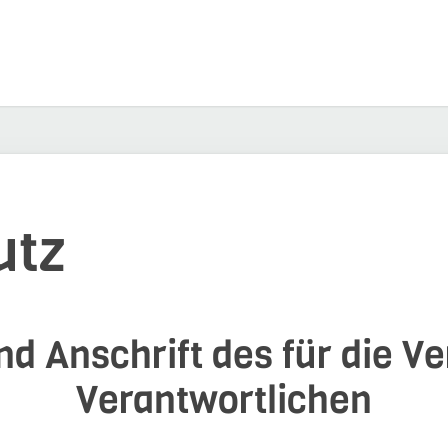
utz
d Anschrift des für die V
Verantwortlichen