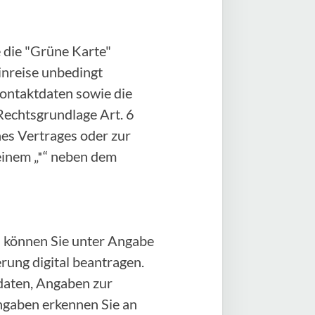
 die "Grüne Karte"
Einreise unbedingt
Kontaktdaten sowie die
Rechtsgrundlage Art. 6
ines Vertrages oder zur
einem „*“ neben dem
 können Sie unter Angabe
ung digital beantragen.
daten, Angaben zur
angaben erkennen Sie an