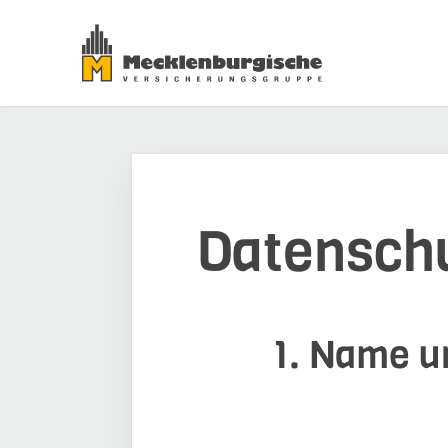
Datensch
1. Name un