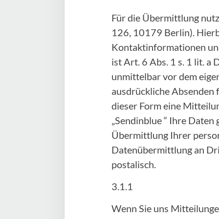
Für die Übermittlung nut
126, 10179 Berlin). Hier
Kontaktinformationen und
ist Art. 6 Abs. 1 s. 1 lit
unmittelbar vor dem eige
ausdrückliche Absenden fi
dieser Form eine Mitteilu
„Sendinblue “ Ihre Daten 
Übermittlung Ihrer person
Datenübermittlung an Drit
postalisch.
3.1.1
Wenn Sie uns Mitteilunge