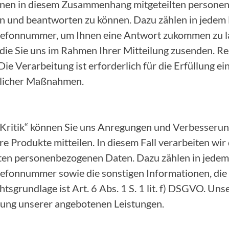
 Ihnen in diesem Zusammenhang mitgeteilten person
n und beantworten zu können. Dazu zählen in jedem F
lefonnummer, um Ihnen eine Antwort zukommen zu la
die Sie uns im Rahmen Ihrer Mitteilung zusenden. Rec
 Die Verarbeitung ist erforderlich für die Erfüllung e
glicher Maßnahmen.
 Kritik“ können Sie uns Anregungen und Verbesserun
e Produkte mitteilen. In diesem Fall verarbeiten wir
n personenbezogenen Daten. Dazu zählen in jedem F
lefonnummer sowie die sonstigen Informationen, die
tsgrundlage ist Art. 6 Abs. 1 S. 1 lit. f) DSGVO. Uns
erung unserer angebotenen Leistungen.