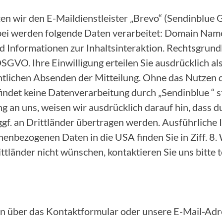
zen wir den E-Maildienstleister „Brevo“ (Sendinblu
bei werden folgende Daten verarbeitet: Domain Name
 Informationen zur Inhaltsinteraktion. Rechtsgrundl
. a DSGVO. Ihre Einwilligung erteilen Sie ausdrücklich 
ntlichen Absenden der Mitteilung. Ohne das Nutzen 
ndet keine Datenverarbeitung durch „Sendinblue “ st
ng an uns, weisen wir ausdrücklich darauf hin, dass 
ggf. an Drittländer übertragen werden. Ausführliche
enbezogenen Daten in die USA finden Sie in Ziff. 8. 
tländer nicht wünschen, kontaktieren Sie uns bitte t
n über das Kontaktformular oder unsere E-Mail-Adre