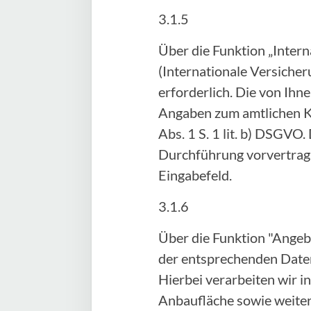
3.1.5
Über die Funktion „Inter
(Internationale Versicher
erforderlich. Die von Ih
Angaben zum amtlichen Ke
Abs. 1 S. 1 lit. b) DSGVO.
Durchführung vorvertragl
Eingabefeld.
3.1.6
Über die Funktion "Angeb
der entsprechenden Daten
Hierbei verarbeiten wir 
Anbaufläche sowie weitere