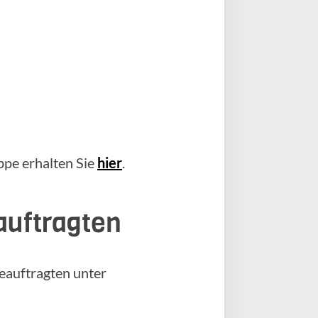
pe erhalten Sie
hier
.
auftragten
eauftragten unter