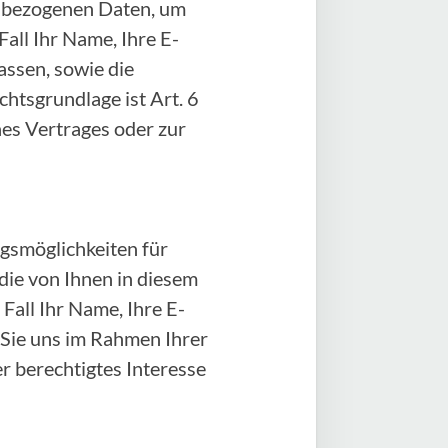
enbezogenen Daten, um
all Ihr Name, Ihre E-
ssen, sowie die
htsgrundlage ist Art. 6
ines Vertrages oder zur
gsmöglichkeiten für
 die von Ihnen in diesem
all Ihr Name, Ihre E-
 Sie uns im Rahmen Ihrer
er berechtigtes Interesse