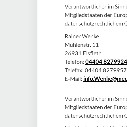
Verantwortlicher im Sinne
Mitgliedstaaten der Eur
datenschutzrechtlichem C
Rainer
Wenke
Mühlenstr. 11
26931
Elsfleth
Telefon:
04404 827992
Telefax:
04404 8279957
E-Mail:
info.Wenke@mec
Verantwortlicher im Sinne
Mitgliedstaaten der Eur
datenschutzrechtlichem C