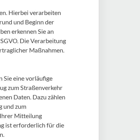
n. Hierbei verarbeiten
rund und Beginn der
aben erkennen Sie an
) DSGVO. Die Verarbeitung
vertraglicher Maßnahmen.
 Sie eine vorläufige
zeug zum Straßenverkehr
genen Daten. Dazu zählen
ug und zum
Ihrer Mitteilung
 ist erforderlich für die
n.