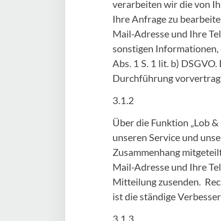
verarbeiten wir die von
Ihre Anfrage zu bearbeite
Mail-Adresse und Ihre Te
sonstigen Informationen, 
Abs. 1 S. 1 lit. b) DSGVO.
Durchführung vorvertra
3.1.2
Über die Funktion „Lob &
unseren Service und unser
Zusammenhang mitgeteilte
Mail-Adresse und Ihre Te
Mitteilung zusenden. Rech
ist die ständige Verbess
3.1.3