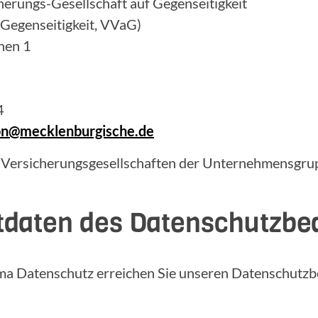
erungs-Gesellschaft auf Gegenseitigkeit
 Gegenseitigkeit, VVaG)
hen 1
4
ion@mecklenburgische.de
 Versicherungsgesellschaften der Unternehmensgrup
tdaten des Datenschutzbe
ma Datenschutz erreichen Sie unseren Datenschutzb