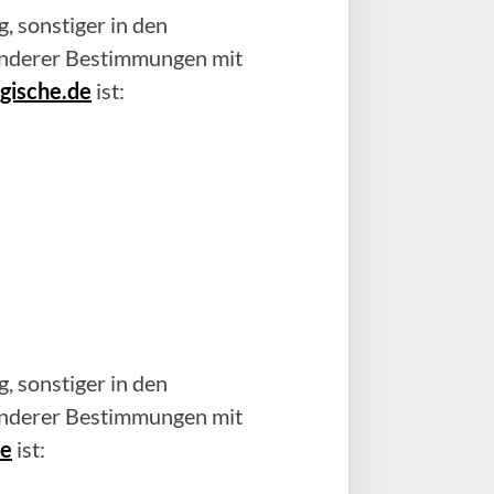
, sonstiger in den
anderer Bestimmungen mit
gische.de
ist:
, sonstiger in den
anderer Bestimmungen mit
de
ist: