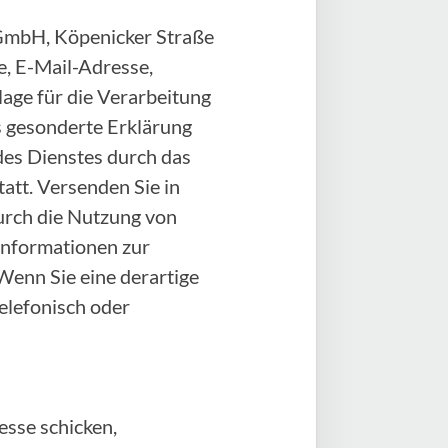
e GmbH, Köpenicker Straße
, E-Mail-Adresse,
age für die Verarbeitung
als gesonderte Erklärung
des Dienstes durch das
att. Versenden Sie in
durch die Nutzung von
 Informationen zur
Wenn Sie eine derartige
elefonisch oder
sse schicken,