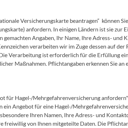
nationale Versicherungskarte beantragen“ können Sie
ungskarte) anfordern. In einigen Ländern ist sie zur 
nen gemachten Angaben, Ihr Name, Ihre Adress- und 
nnzeichen verarbeiten wir im Zuge dessen auf der 
 Die Verarbeitung ist erforderlich für die Erfüllung e
icher Maßnahmen. Pflichtangaben erkennen Sie an 
ot für Hagel-/Mehrgefahrenversicherung anfordern"
 ein Angebot für eine Hagel-/Mehrgefahrenversicher
insbesondere Ihren Namen, Ihre Adress- und Kontakt
 freiwillig von Ihnen mitgeteilte Daten. Die Pflicht