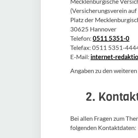
Mecklenburgische Versich
(Versicherungsverein auf
Platz der Mecklenburgisc
30625 Hannover
Telefon:
0511 5351-0
Telefax: 0511 5351-444
E-Mail:
internet-redakt
Angaben zu den weiteren
2. Kontak
Bei allen Fragen zum The
folgenden Kontaktdaten: