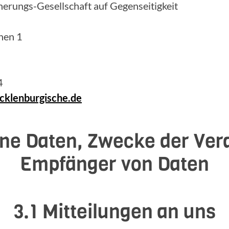
erungs-Gesellschaft auf Gegenseitigkeit
hen 1
4
klenburgische.de
ne Daten, Zwecke der Ver
Empfänger von Daten
3.1 Mitteilungen an uns