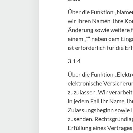
Über die Funktion „Namen
wir Ihren Namen, Ihre Ko
Änderung sowie weitere fr
einem „*“ neben dem Einga
ist erforderlich für die 
3.1.4
Über die Funktion „Elektr
elektronische Versicheru
zuzulassen. Wir verarbei
in jedem Fall Ihr Name, 
Zulassungsbeginn sowie I
zusenden. Rechtsgrundlage 
Erfüllung eines Vertrage