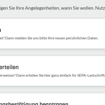
igen Sie Ihre Angelegenheiten, wann Sie wollen. Nut
n
et? Dann melden Sie uns bitte Ihre neuen persönlichen Daten.
rteilen
erweisen? Dann erteilen Sie hier ganz einfach Ihr SEPA-Lastschrif
ungs­be­stä­ti­gung bean­tragen