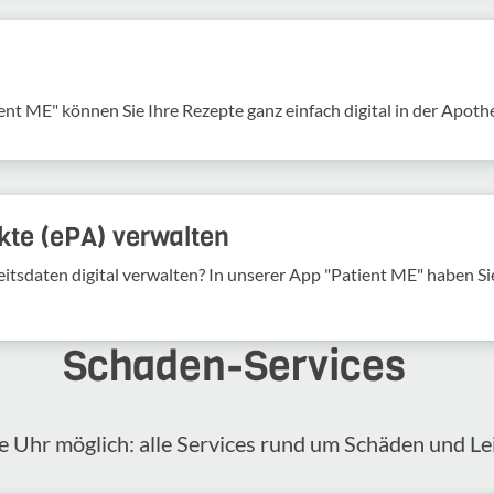
ent ME" können Sie Ihre Rezepte ganz einfach digital in der Apoth
kte (ePA) verwalten
tsdaten digital verwalten? In unserer App "Patient ME" haben Sie 
Schaden-​Services
 Uhr möglich: alle Services rund um Schäden und Lei