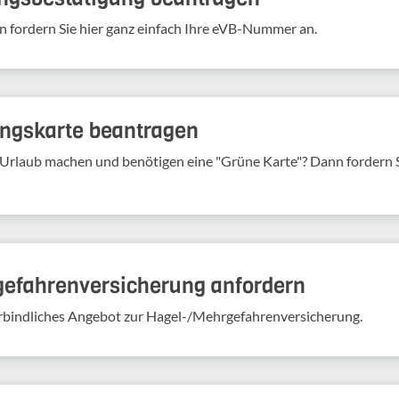
n fordern Sie hier ganz einfach Ihre eVB-​Nummer an.
rungs­karte bean­tragen
Urlaub machen und benö­tigen eine "Grüne Karte"? Dann fordern Si
gefahren­versicherung anfordern
verbindliches Angebot zur Hagel-/Mehrgefahrenversicherung.