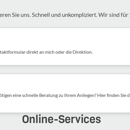
eren Sie uns. Schnell und unkom­pli­ziert. Wir sind für 
akt­for­mular direkt an mich oder die Direk­tion.
tigen eine schnelle Beratung zu Ihrem Anliegen? Hier finden Sie d
Online-​Services