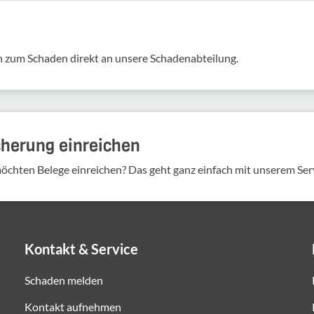
 zum Schaden direkt an unsere Scha­den­ab­tei­lung.
cherung einreichen
möchten Belege einreichen? Das geht ganz einfach mit unserem Ser
Kontakt & Service
Schaden melden
Kontakt aufnehmen