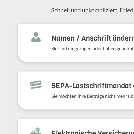
Schnell und unkompliziert. Erled
Namen / Anschrift änder
Sie sind umgezogen oder haben geheirat
SEPA-Lastschriftmandat e
Sie möchten Ihre Beiträge nicht mehr üb
Elek­tro­ni­sche Versi­che­r