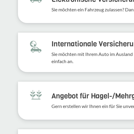
Sie möchten ein Fahr­zeug zulassen? Dan
Inter­na­tio­nale Versi­che­
Sie möchten mit Ihrem Auto im Ausland 
einfach an.
Angebot für Hagel-­/Mehr
Gern erstellen wir Ihnen ein für Sie un