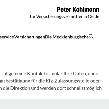
Peter
Kohlmann
Ihr Versicherungsvermittler in Oelde
service
Versicherungen
Die Mecklenburgische
 das allgemeine Kontaktformular Ihre Daten, dann
gsbestätigung für die Kfz-Zulassungsstelle oder
n die Direktion und werden dort schnellstmöglich