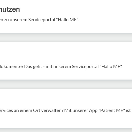
 nutzen
en zu unserem Serviceportal "Hallo ME".
sdokumente? Das geht - mit unserem Serviceportal "Hallo ME".
services an einem Ort verwalten? Mit unserer App "Patient ME" is