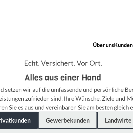
Über uns
Kunden
Echt. Versichert. Vor Ort.
Alles aus einer Hand
nd setzen wir auf die umfassende und persönliche B
eistungen zufrieden sind. Ihre Wünsche, Ziele und M
ren Sie es aus und vereinbaren Sie am besten gleich e
rivatkunden
Gewerbekunden
Landwirte