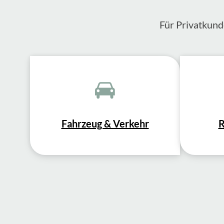
Für Privatkund
Fahrzeug & Verkehr
R