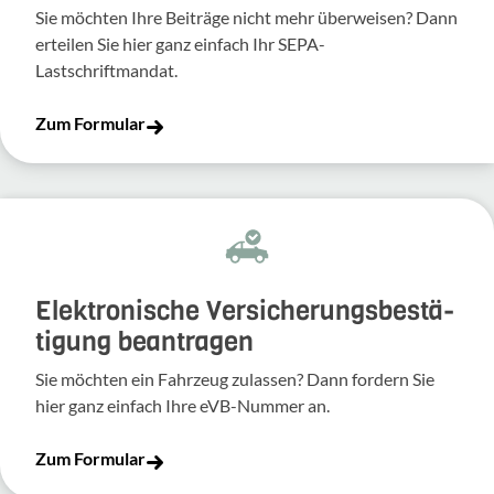
Sie möchten Ihre Beiträge nicht mehr überweisen? Dann
erteilen Sie hier ganz einfach Ihr SEPA-
Lastschriftmandat.
Zum Formular
Elek­tro­ni­sche Versi­che­rungs­be­stä­
ti­gung bean­tragen
Sie möchten ein Fahr­zeug zulassen? Dann fordern Sie
hier ganz einfach Ihre eVB-​Nummer an.
Zum Formular