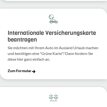
Inter­na­tio­nale Versi­che­rungs­karte
bean­tragen
Sie möchten mit Ihrem Auto im Ausland Urlaub machen
und benö­tigen eine "Grüne Karte"? Dann fordern Sie
diese hier ganz einfach an.
Zum Formular