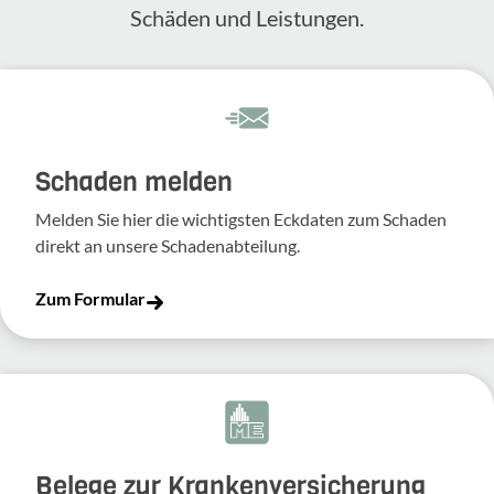
Schäden und Leis­tungen.
Schaden melden
Melden Sie hier die wich­tigsten Eckdaten zum Schaden
direkt an unsere Scha­den­ab­tei­lung.
Zum Formular
Belege zur Krankenversicherung