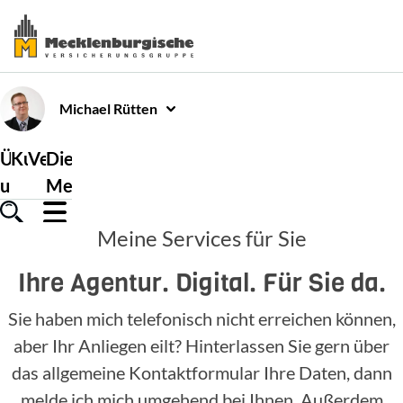
Michael
Rütten
Über
Kundenservice
Versicherungen
Die
uns
Mecklenburgische
Meine Services für Sie
Ihre Agentur. Digital. Für Sie da.
Sie haben mich telefonisch nicht erreichen können,
aber Ihr Anliegen eilt? Hinterlassen Sie gern über
das allgemeine Kontaktformular Ihre Daten, dann
melde ich mich umgehend bei Ihnen. Außerdem