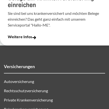
einreichen
Sie sind bei uns krankenversichert und möchten Belege
einreichen? Das geht ganz einfach mit unserem
Serviceportal "Hallo-ME".
Weitere Infos
Versicherungen
Autoversicherung
Rechtsschutzversicherung
Private Krankenversicherung