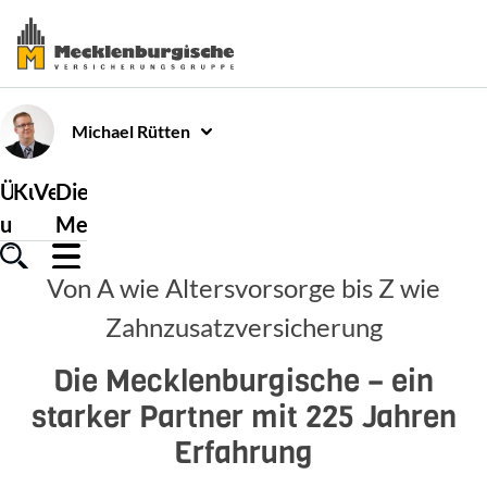
Michael
Rütten
Über
Kundenservice
Versicherungen
Die
uns
Mecklenburgische
Von A wie Altersvorsorge bis Z wie
Zahnzusatzversicherung
Die Mecklenburgische – ein
starker Partner mit 225 Jahren
Erfahrung