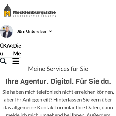
Jörn
Untereiser
Über
Kundenservice
Versicherungen
Die
uns
Mecklenburgische
Meine Services für Sie
Ihre Agentur. Digital. Für Sie da.
Sie haben mich telefonisch nicht erreichen können,
aber Ihr Anliegen eilt? Hinterlassen Sie gern über
das allgemeine Kontaktformular Ihre Daten, dann
melde ich mich umgehend bei Ihnen. Außerdem