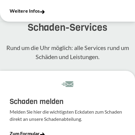
Weitere Infos
Schaden-​Services
Rund um die Uhr möglich: alle Services rund um
Schäden und Leis­tungen.
Schaden melden
Melden Sie hier die wich­tigsten Eckdaten zum Schaden
direkt an unsere Scha­den­ab­tei­lung.
Zum Formular