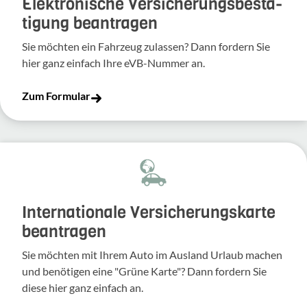
Elek­tro­ni­sche Versi­che­rungs­be­stä­
ti­gung bean­tragen
Sie möchten ein Fahr­zeug zulassen? Dann fordern Sie
hier ganz einfach Ihre eVB-​Nummer an.
Zum Formular
Inter­na­tio­nale Versi­che­rungs­karte
bean­tragen
Sie möchten mit Ihrem Auto im Ausland Urlaub machen
und benö­tigen eine "Grüne Karte"? Dann fordern Sie
diese hier ganz einfach an.