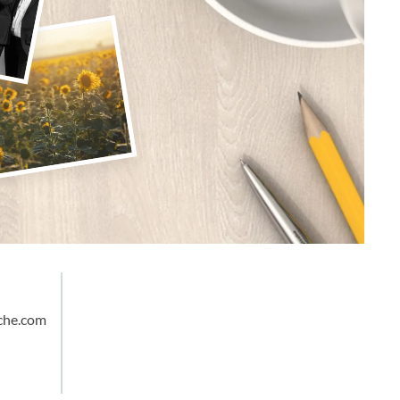
che.com