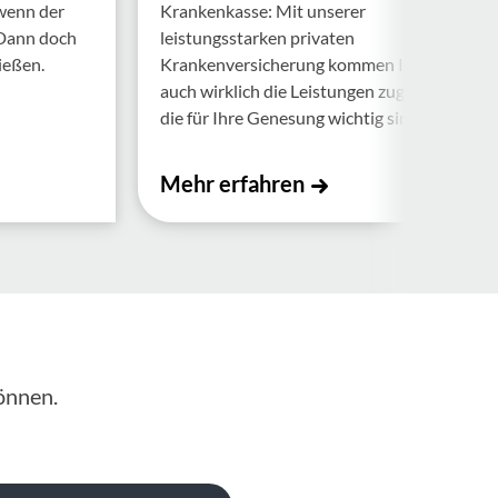
 wenn der
Krankenkasse: Mit unserer
 Dann doch
leistungsstarken privaten
ießen.
Krankenversicherung kommen Ihnen
auch wirklich die Leistungen zugute,
die für Ihre Genesung wichtig sind.
Mehr erfahren
önnen.