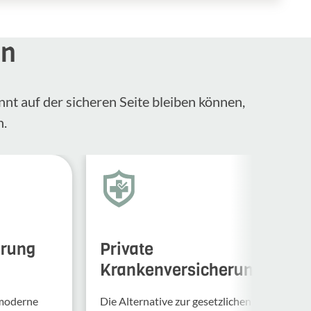
en
nnt auf der sicheren Seite bleiben können,
n.
erung
Private
Krankenversicherung
 moderne
Die Alternative zur gesetzlichen