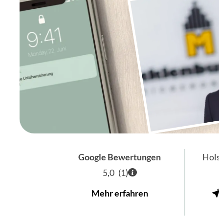
Google Bewertungen
Hol
5,0
(
1
)
Mehr erfahren