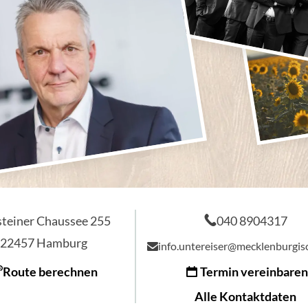
steiner Chaussee 255
040 8904317
22457
Hamburg
info.untereiser@mecklenburgis
Route berechnen
Termin vereinbaren
Alle Kontaktdaten