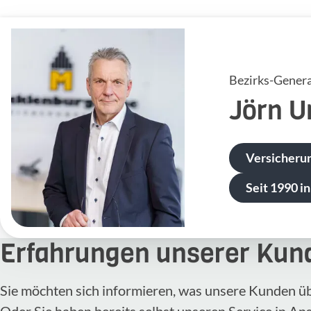
Bezirks-Genera
Jörn
U
Versicheru
Seit 1990 in
Erfahrungen unserer Kun
Sie möchten sich informieren, was unsere Kunden ü
Oder Sie haben bereits selbst unseren Service in A