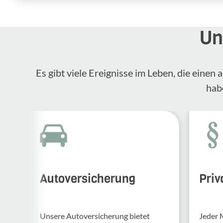
Un
Es gibt viele Ereignisse im Leben, die eine
hab
Autoversicherung
Priv
Unsere Auto­ver­si­che­rung bietet
Jeder 