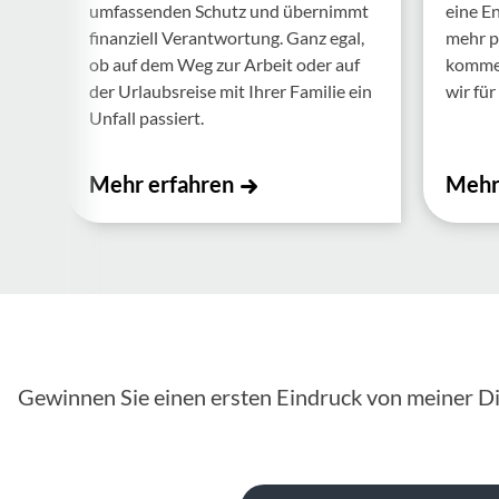
umfas­senden Schutz und über­nimmt
eine E
finan­ziell Verant­wor­tung. Ganz egal,
mehr p
ob auf dem Weg zur Arbeit oder auf
kommen.
der Urlaubs­reise mit Ihrer Familie ein
wir für 
Unfall passiert.
Mehr erfahren
Mehr
Gewinnen Sie einen ersten Eindruck von meiner Di