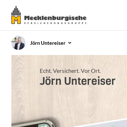
Jörn
Untereiser
Echt. Versichert. Vor Ort.
Jörn
Untereiser