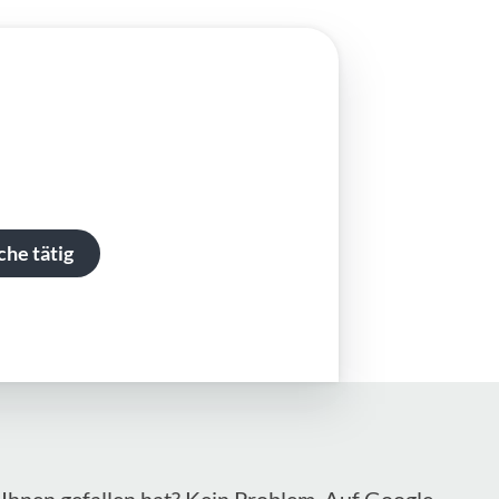
che tätig
Ihnen gefallen hat? Kein Problem. Auf Google