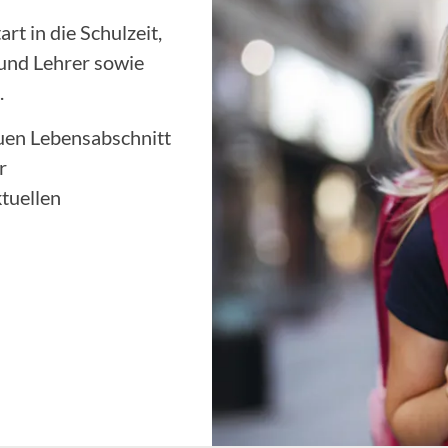
t in die Schulzeit,
 und Lehrer sowie
.
euen Lebensabschnitt
r
tuellen