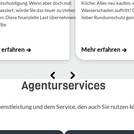
ntschul­di­gung. Wenn aber doch mal
Küche: Alles neu kaufen,
assiert, würde Sie das teuer zu stehen
Wasserschaden auftritt?
 Diese finan­zi­elle Last über­nehmen
lieber Rundumschutz gen
Sie.
 erfahren
Mehr erfahren
Agenturservices
enstleistung und dem Service, den auch Sie nutzen k