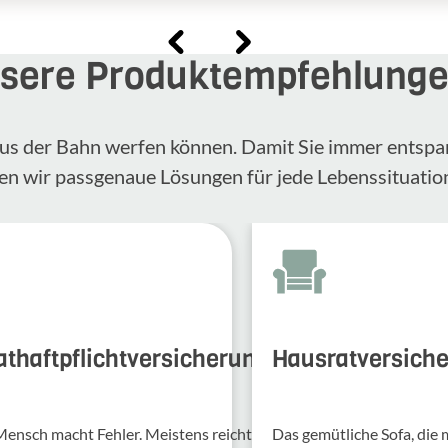
sere Produktempfehlung
n aus der Bahn werfen können. Damit Sie immer entspa
en wir passgenaue Lösungen für jede Lebenssituatio
athaftpflichtversicherung
Hausratversich
Mensch macht Fehler. Meis­tens reicht
Das gemütliche Sofa, die