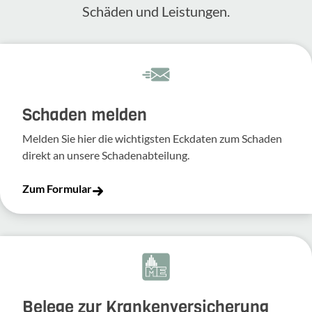
Schäden und Leis­tungen.
Schaden melden
Melden Sie hier die wich­tigsten Eckdaten zum Schaden
direkt an unsere Scha­den­ab­tei­lung.
Zum Formular
Belege zur Krankenversicherung