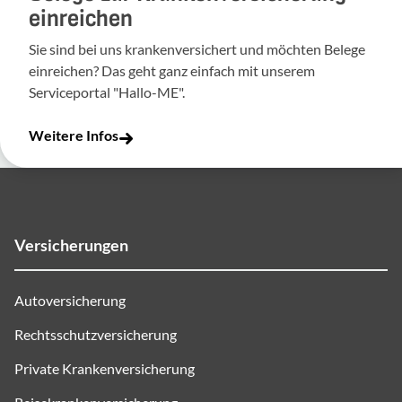
einreichen
Sie sind bei uns krankenversichert und möchten Belege
einreichen? Das geht ganz einfach mit unserem
Serviceportal "Hallo-ME".
Weitere Infos
Versicherungen
Autoversicherung
Rechtsschutzversicherung
Private Krankenversicherung