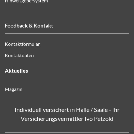
Hinweisgebersystem
Feedback & Kontakt
Kontaktformular
Kontaktdaten
Aktuelles
Magazin
Individuell versichert in Halle / Saale - Ihr
Versicherungsvermittler Ivo Petzold