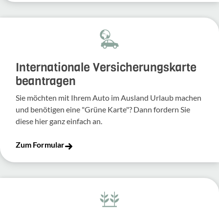
Inter­na­tio­nale Versi­che­rungs­karte
bean­tragen
Sie möchten mit Ihrem Auto im Ausland Urlaub machen
und benö­tigen eine "Grüne Karte"? Dann fordern Sie
diese hier ganz einfach an.
Zum Formular