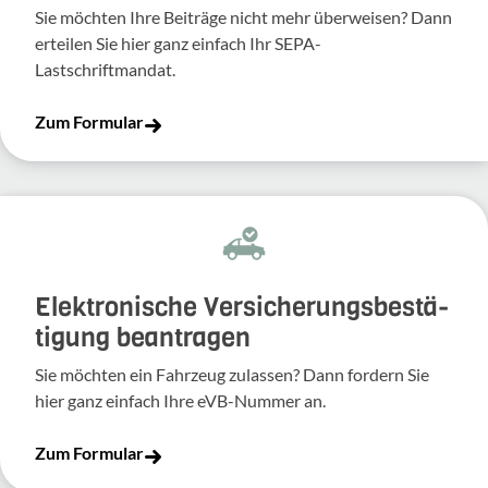
Sie möchten Ihre Beiträge nicht mehr überweisen? Dann
erteilen Sie hier ganz einfach Ihr SEPA-
Lastschriftmandat.
Zum Formular
Elek­tro­ni­sche Versi­che­rungs­be­stä­
ti­gung bean­tragen
Sie möchten ein Fahr­zeug zulassen? Dann fordern Sie
hier ganz einfach Ihre eVB-​Nummer an.
Zum Formular