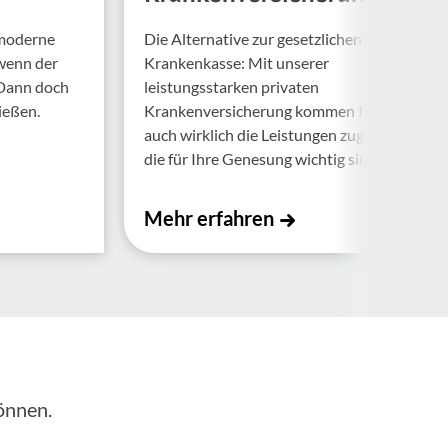
 moderne
Die Alternative zur gesetzlichen
 wenn der
Krankenkasse: Mit unserer
 Dann doch
leistungsstarken privaten
ießen.
Krankenversicherung kommen Ihnen
auch wirklich die Leistungen zugute,
die für Ihre Genesung wichtig sind.
Mehr erfahren
önnen.