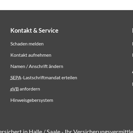
Kontakt & Service
Schaden melden
Kontakt aufnehmen
Namen / Anschrift ändern
SEPA
-Lastschriftmandat erteilen
eVB
anfordern
Hinweisgebersystem
ersichert in Halle / Saale - Ihr Versicherungsvermittl