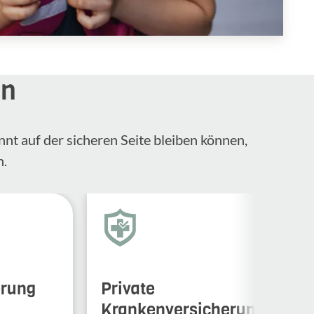
en
nnt auf der sicheren Seite bleiben können,
n.
erung
Private
Krankenversicherung