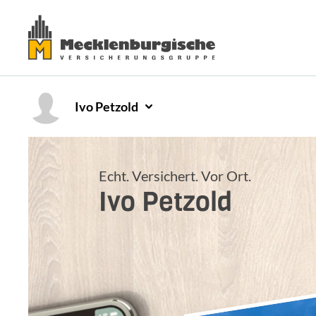
Ivo
Petzold
Echt. Versichert. Vor Ort.
Ivo
Petzold