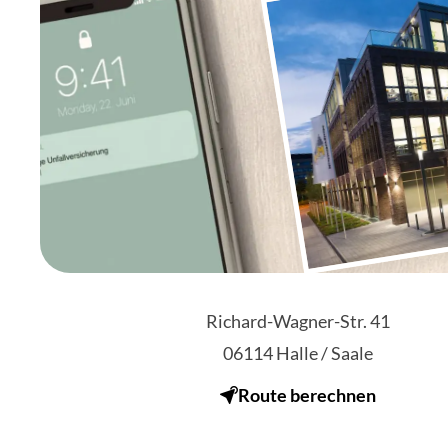
Richard-Wagner-Str. 41
06114
Halle / Saale
Route berechnen