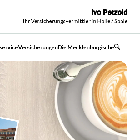
Ivo
Petzold
Ihr Versicherungsvermittler in Halle / Saale
service
Versicherungen
Die Mecklenburgische