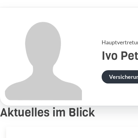
Hauptvertretu
Ivo
Pet
Versicheru
Aktuelles im Blick