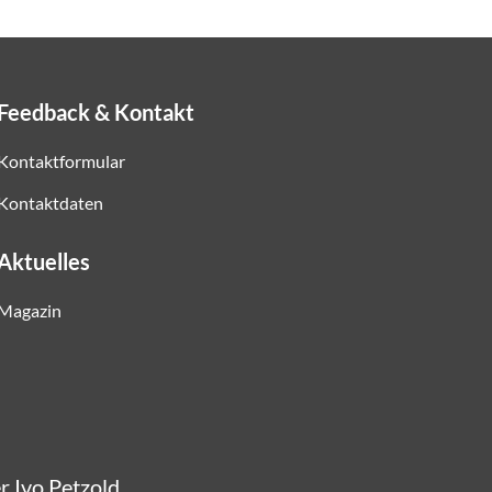
Feedback & Kontakt
Kontaktformular
Kontaktdaten
Aktuelles
Magazin
er Ivo Petzold