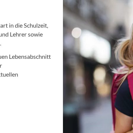
t in die Schulzeit,
 und Lehrer sowie
.
euen Lebensabschnitt
r
tuellen