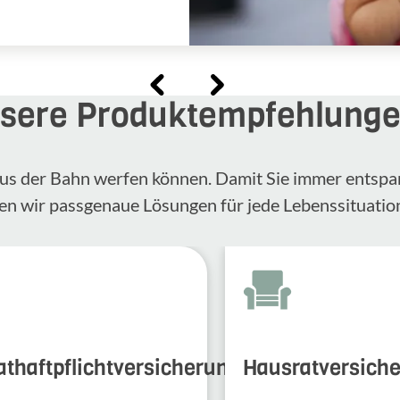
sere Produktempfehlung
n aus der Bahn werfen können. Damit Sie immer entspa
en wir passgenaue Lösungen für jede Lebenssituatio
athaftpflichtversicherung
Hausratversich