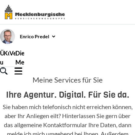
Enrico
Predel
Über
Kundenservice
Versicherungen
Die
uns
Mecklenburgische
Meine Services für Sie
Ihre Agentur. Digital. Für Sie da.
Sie haben mich telefonisch nicht erreichen können,
aber Ihr Anliegen eilt? Hinterlassen Sie gern über
das allgemeine Kontaktformular Ihre Daten, dann
melde ich mich umgehend bei Ihnen. Außerdem