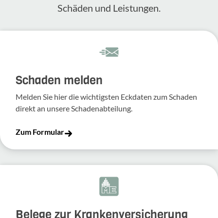
Schäden und Leis­tungen.
Schaden melden
Melden Sie hier die wich­tigsten Eckdaten zum Schaden
direkt an unsere Scha­den­ab­tei­lung.
Zum Formular
Belege zur Krankenversicherung