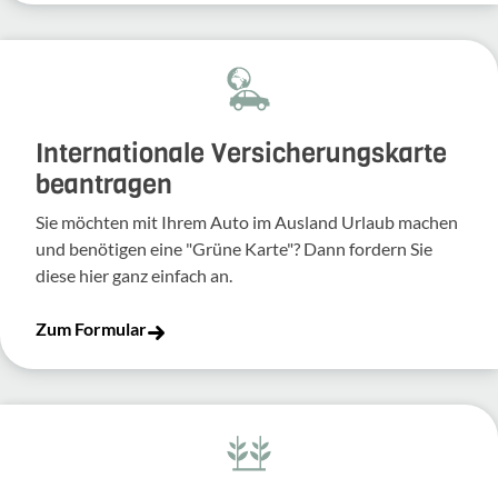
Inter­na­tio­nale Versi­che­rungs­karte
bean­tragen
Sie möchten mit Ihrem Auto im Ausland Urlaub machen
und benö­tigen eine "Grüne Karte"? Dann fordern Sie
diese hier ganz einfach an.
Zum Formular