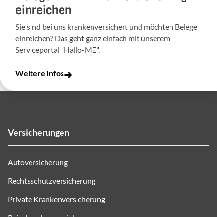
einreichen
Sie sind bei uns krankenversichert und möchten Belege
einreichen? Das geht ganz einfach mit unserem
Serviceportal "Hallo-ME".
Weitere Infos
Versicherungen
Autoversicherung
Rechtsschutzversicherung
Private Krankenversicherung