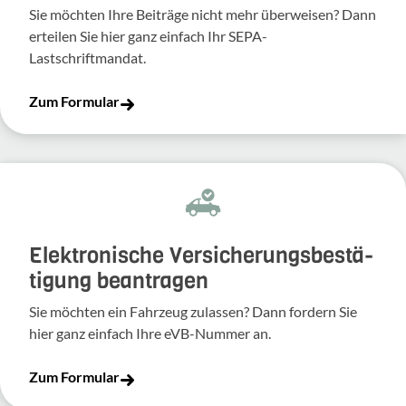
Sie möchten Ihre Beiträge nicht mehr überweisen? Dann
erteilen Sie hier ganz einfach Ihr SEPA-
Lastschriftmandat.
Zum Formular
Elek­tro­ni­sche Versi­che­rungs­be­stä­
ti­gung bean­tragen
Sie möchten ein Fahr­zeug zulassen? Dann fordern Sie
hier ganz einfach Ihre eVB-​Nummer an.
Zum Formular