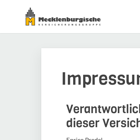
Impress
Verantwortlich
dieser Versi
Enrico Predel