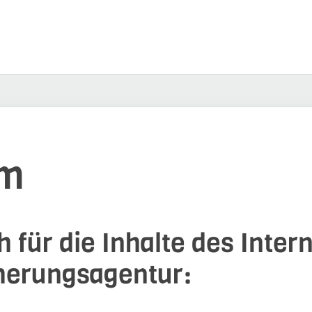
um
 für die Inhalte des Intern
cherungsagentur: