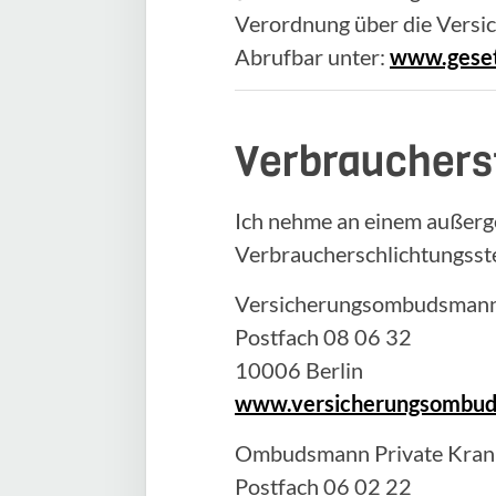
Verordnung über die Versi
Abrufbar unter:
www.geset
Verbrauchers
Ich nehme an einem außerge
Verbraucherschlichtungsstel
Versicherungsombudsmann 
Postfach 08 06 32
10006 Berlin
www.versicherungsombu
Ombudsmann Private Krank
Postfach 06 02 22