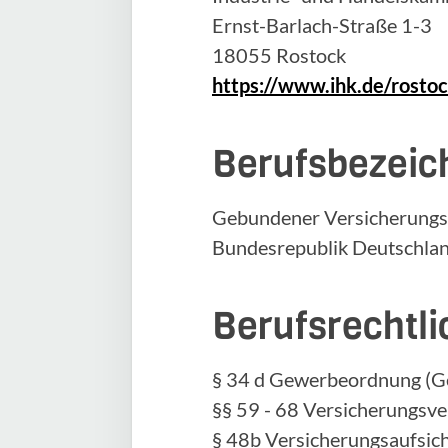
Ernst-Barlach-Straße 1-3
18055 Rostock
https://www.ihk.de/rosto
Berufsbezeic
Gebundener Versicherungsv
Bundesrepublik Deutschla
Berufsrechtl
§ 34 d Gewerbeordnung (
§§ 59 - 68 Versicherungsv
§ 48b Versicherungsaufsic