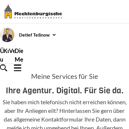
Detlef
Teßnow
Über
Kundenservice
Versicherungen
Die
uns
Mecklenburgische
Meine Services für Sie
Ihre Agentur. Digital. Für Sie da.
Sie haben mich telefonisch nicht erreichen können,
aber Ihr Anliegen eilt? Hinterlassen Sie gern über
das allgemeine Kontaktformular Ihre Daten, dann
melde ich mich umgehend bei Ihnen. Außerdem