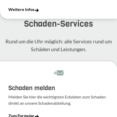
Weitere Infos
Schaden-​Services
Rund um die Uhr möglich: alle Services rund um
Schäden und Leis­tungen.
Schaden melden
Melden Sie hier die wich­tigsten Eckdaten zum Schaden
direkt an unsere Scha­den­ab­tei­lung.
Zum Formular