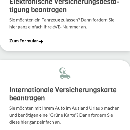
Elek­tro­ni­sche Versi­che­rungs­be­stä­
ti­gung bean­tragen
Sie möchten ein Fahr­zeug zulassen? Dann fordern Sie
hier ganz einfach Ihre eVB-​Nummer an.
Zum Formular
Inter­na­tio­nale Versi­che­rungs­karte
bean­tragen
Sie möchten mit Ihrem Auto im Ausland Urlaub machen
und benö­tigen eine "Grüne Karte"? Dann fordern Sie
diese hier ganz einfach an.