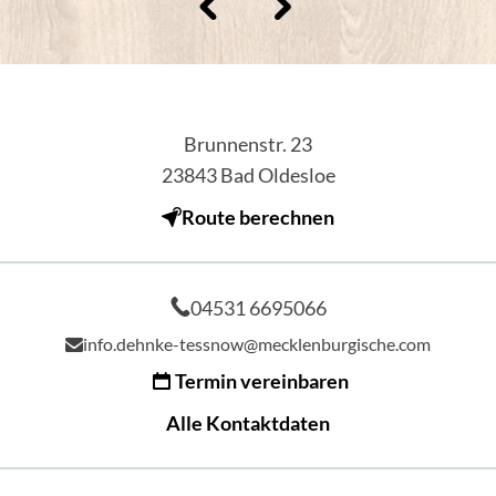
Brunnenstr. 23
23843
Bad Oldesloe
Route berechnen
04531 6695066
info.dehnke-tessnow@mecklenburgische.com
Termin vereinbaren
Alle Kontaktdaten