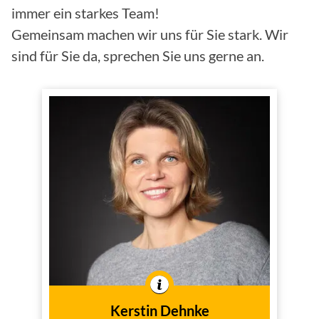
immer ein starkes Team!
Gemeinsam machen wir uns für Sie stark. Wir
sind für Sie da, sprechen Sie uns gerne an.
Kerstin Dehnke
Innendienst
Tätig im
In der Branche tätig seit
1998
dem Jahr
Kerstin Dehnke