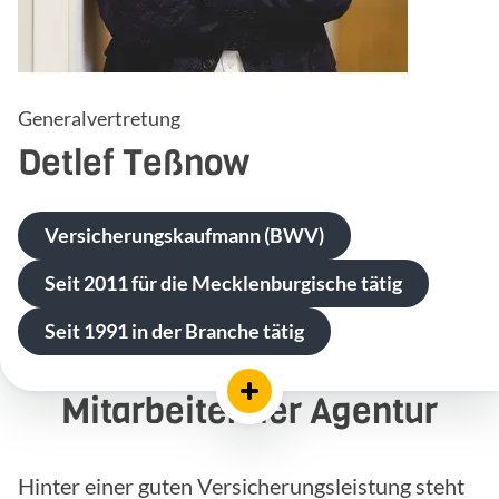
Generalvertretung
Detlef
Teßnow
Versicherungskaufmann (BWV)
Seit 2011 für die Mecklenburgische tätig
Seit 1991 in der Branche tätig
Mitarbeiter der Agentur
Hinter einer guten Versicherungsleistung steht