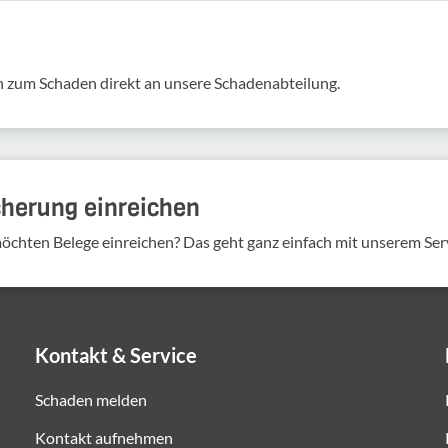
 zum Schaden direkt an unsere Scha­den­ab­tei­lung.
cherung einreichen
möchten Belege einreichen? Das geht ganz einfach mit unserem Ser
Kontakt & Service
Schaden melden
Kontakt aufnehmen