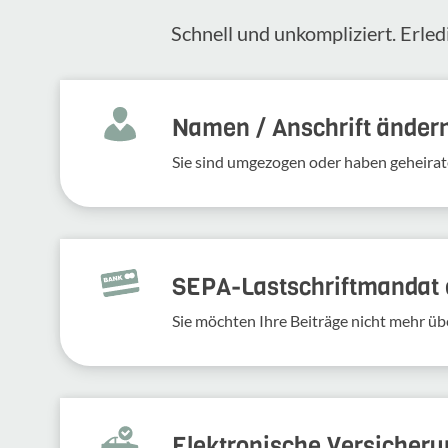
Schnell und unkompliziert. Erled
Namen / Anschrift änder
Sie sind umgezogen oder haben geheirat
SEPA-Lastschriftmandat e
Sie möchten Ihre Beiträge nicht mehr üb
Elek­tro­ni­sche Versi­che­r