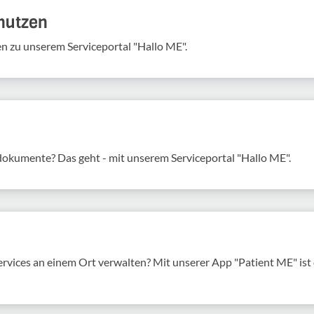
 nutzen
en zu unserem Serviceportal "Hallo ME".
sdokumente? Das geht - mit unserem Serviceportal "Hallo ME".
services an einem Ort verwalten? Mit unserer App "Patient ME" is