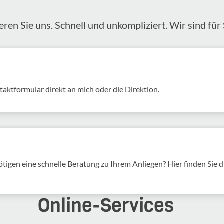
eren Sie uns. Schnell und unkom­pli­ziert. Wir sind für 
akt­for­mular direkt an mich oder die Direk­tion.
tigen eine schnelle Beratung zu Ihrem Anliegen? Hier finden Sie d
Online-​Services