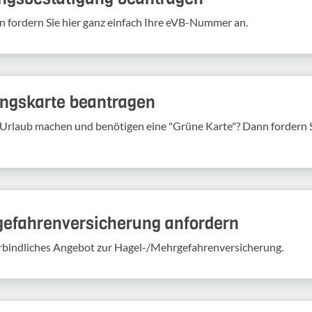
n fordern Sie hier ganz einfach Ihre eVB-​Nummer an.
rungs­karte bean­tragen
Urlaub machen und benö­tigen eine "Grüne Karte"? Dann fordern Si
gefahren­versicherung anfordern
verbindliches Angebot zur Hagel-/Mehrgefahrenversicherung.