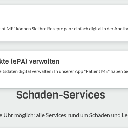
ent ME" können Sie Ihre Rezepte ganz einfach digital in der Apoth
kte (ePA) verwalten
tsdaten digital verwalten? In unserer App "Patient ME" haben Sie 
Schaden-​Services
 Uhr möglich: alle Services rund um Schäden und Lei