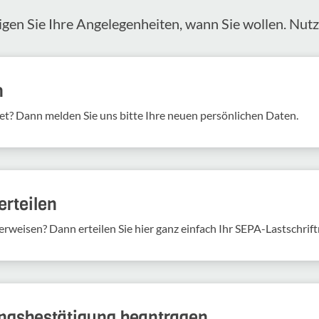
igen Sie Ihre Angelegenheiten, wann Sie wollen. Nut
n
et? Dann melden Sie uns bitte Ihre neuen persönlichen Daten.
rteilen
erweisen? Dann erteilen Sie hier ganz einfach Ihr SEPA-Lastschrif
ungs­be­stä­ti­gung bean­tragen