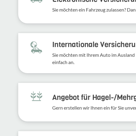
Sie möchten ein Fahr­zeug zulassen? Dan
Inter­na­tio­nale Versi­che­
Sie möchten mit Ihrem Auto im Ausland 
einfach an.
Angebot für Hagel-­/Mehr
Gern erstellen wir Ihnen ein für Sie un