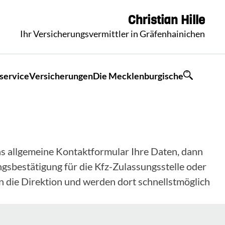
Christian
Hille
Ihr Versicherungsvermittler in Gräfenhainichen
service
Versicherungen
Die Mecklenburgische
 das allgemeine Kontaktformular Ihre Daten, dann
gsbestätigung für die Kfz-Zulassungsstelle oder
n die Direktion und werden dort schnellstmöglich