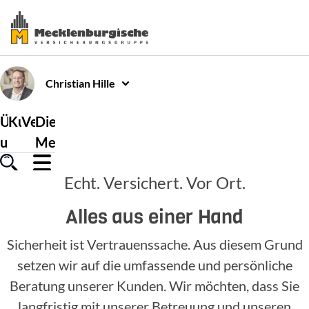
Christian
Hille
Über
Kundenservice
Versicherungen
Die
uns
Mecklenburgische
Echt. Versichert. Vor Ort.
Alles aus einer Hand
Sicherheit ist Vertrauenssache. Aus diesem Grund
setzen wir auf die umfassende und persönliche
Beratung unserer Kunden. Wir möchten, dass Sie
langfristig mit unserer Betreuung und unseren