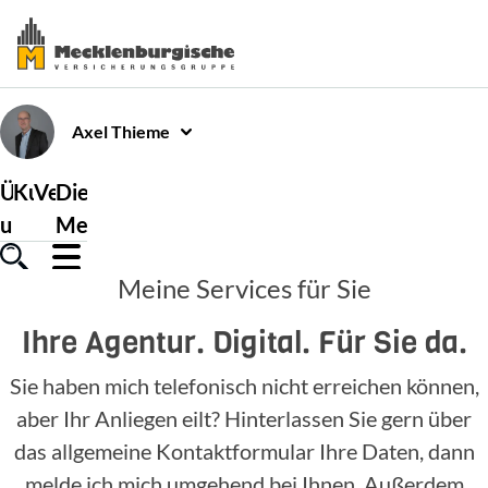
Axel
Thieme
Über
Kundenservice
Versicherungen
Die
uns
Mecklenburgische
Meine Services für Sie
Ihre Agentur. Digital. Für Sie da.
Sie haben mich telefonisch nicht erreichen können,
aber Ihr Anliegen eilt? Hinterlassen Sie gern über
das allgemeine Kontaktformular Ihre Daten, dann
melde ich mich umgehend bei Ihnen. Außerdem