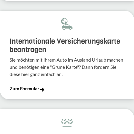
Inter­na­tio­nale Versi­che­rungs­karte
bean­tragen
Sie möchten mit Ihrem Auto im Ausland Urlaub machen
und benö­tigen eine "Grüne Karte"? Dann fordern Sie
diese hier ganz einfach an.
Zum Formular