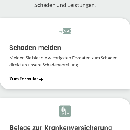
Schäden und Leis­tungen.
Schaden melden
Melden Sie hier die wich­tigsten Eckdaten zum Schaden
direkt an unsere Scha­den­ab­tei­lung.
Zum Formular
Belege zur Krankenversicherung