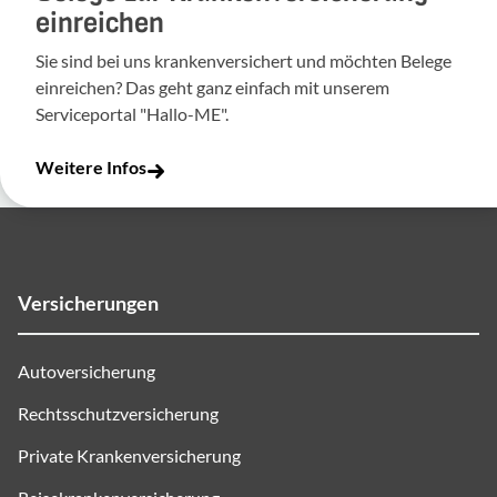
einreichen
Sie sind bei uns krankenversichert und möchten Belege
einreichen? Das geht ganz einfach mit unserem
Serviceportal "Hallo-ME".
Weitere Infos
Versicherungen
Autoversicherung
Rechtsschutzversicherung
Private Krankenversicherung