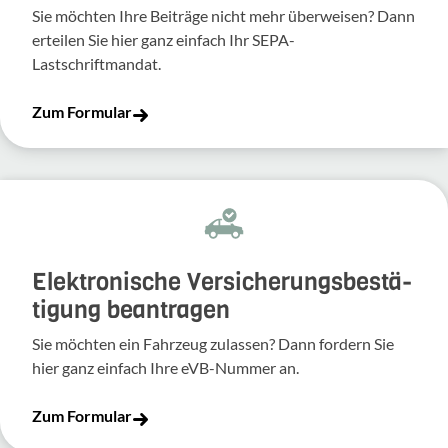
Sie möchten Ihre Beiträge nicht mehr überweisen? Dann
erteilen Sie hier ganz einfach Ihr SEPA-
Lastschriftmandat.
Zum Formular
Elek­tro­ni­sche Versi­che­rungs­be­stä­
ti­gung bean­tragen
Sie möchten ein Fahr­zeug zulassen? Dann fordern Sie
hier ganz einfach Ihre eVB-​Nummer an.
Zum Formular