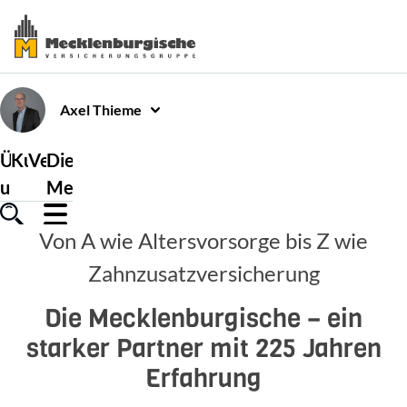
Axel
Thieme
Über
Kundenservice
Versicherungen
Die
uns
Mecklenburgische
Von A wie Altersvorsorge bis Z wie
Zahnzusatzversicherung
Die Mecklenburgische – ein
starker Partner mit 225 Jahren
Erfahrung