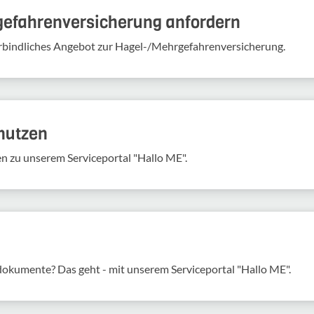
gefahren­versicherung anfordern
verbindliches Angebot zur Hagel-/Mehrgefahrenversicherung.
 nutzen
en zu unserem Serviceportal "Hallo ME".
sdokumente? Das geht - mit unserem Serviceportal "Hallo ME".