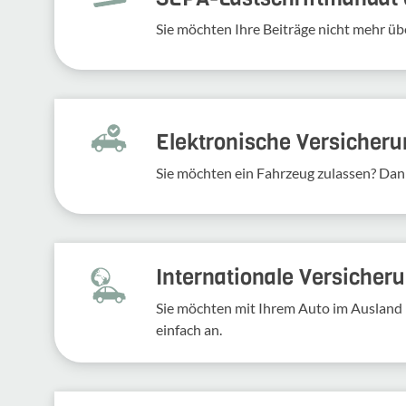
Sie möchten Ihre Beiträge nicht mehr üb
Elek­tro­ni­sche Versi­che­r
Sie möchten ein Fahr­zeug zulassen? Dan
Inter­na­tio­nale Versi­che­
Sie möchten mit Ihrem Auto im Ausland 
einfach an.