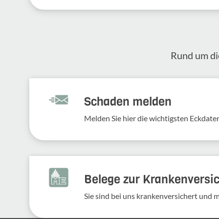
Rund um die
Schaden melden
Melden Sie hier die wich­tigsten Eckdaten
Belege zur Krankenversi
Sie sind bei uns krankenversichert und 