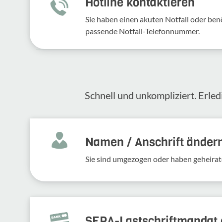
Hotline kontaktieren
Sie haben einen akuten Notfall oder benö
passende Notfall-Telefonnummer.
Schnell und unkompliziert. Erled
Namen / Anschrift änder
Sie sind umgezogen oder haben geheirat
SEPA-Lastschriftmandat e