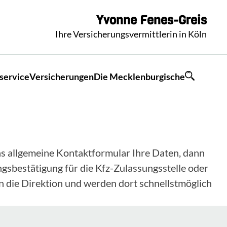
Yvonne
Fenes-Greis
Ihre Versicherungsvermittlerin in Köln
service
Versicherungen
Die Mecklenburgische
 das allgemeine Kontaktformular Ihre Daten, dann
gsbestätigung für die Kfz-Zulassungsstelle oder
n die Direktion und werden dort schnellstmöglich