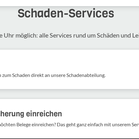
Schaden-​Services
 Uhr möglich: alle Services rund um Schäden und Lei
 zum Schaden direkt an unsere Scha­den­ab­tei­lung.
cherung einreichen
möchten Belege einreichen? Das geht ganz einfach mit unserem Ser