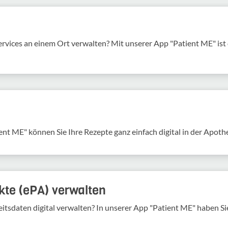
services an einem Ort verwalten? Mit unserer App "Patient ME" is
ent ME" können Sie Ihre Rezepte ganz einfach digital in der Apoth
kte (ePA) verwalten
tsdaten digital verwalten? In unserer App "Patient ME" haben Sie 