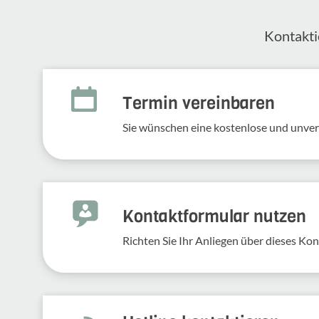
Kontak­ti
Termin vereinbaren
Sie wünschen eine kostenlose und unve
Kontakt­for­mular nutzen
Richten Sie Ihr Anliegen über dieses Kont