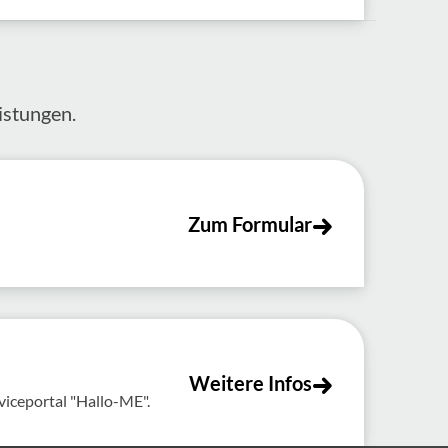
s­tungen.
Zum Formular
Weitere Infos
viceportal "Hallo-ME".