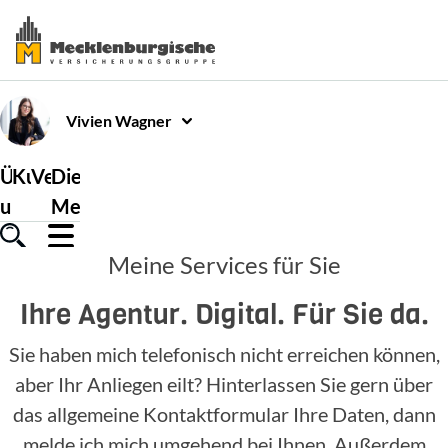
Vivien
Wagner
Über
Kundenservice
Versicherungen
Die
uns
Mecklenburgische
Meine Services für Sie
Ihre Agentur. Digital. Für Sie da.
Sie haben mich telefonisch nicht erreichen können,
aber Ihr Anliegen eilt? Hinterlassen Sie gern über
das allgemeine Kontaktformular Ihre Daten, dann
melde ich mich umgehend bei Ihnen. Außerdem