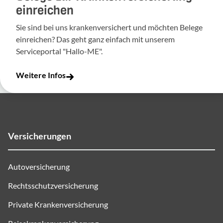
einreichen
Sie sind bei uns krankenversichert und möchten Belege
einreichen? Das geht ganz einfach mit unserem
Serviceportal "Hallo-ME".
Weitere Infos
Versicherungen
Autoversicherung
Rechtsschutzversicherung
Private Krankenversicherung