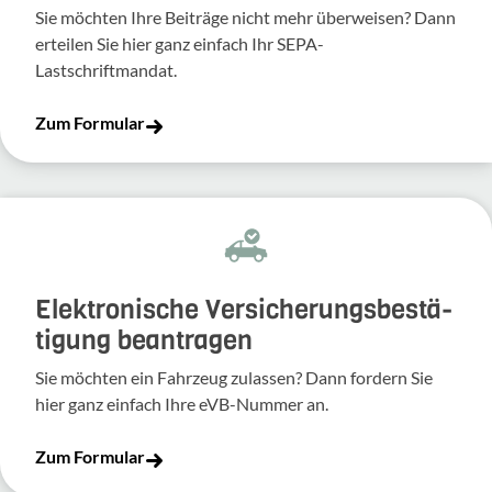
Sie möchten Ihre Beiträge nicht mehr überweisen? Dann
erteilen Sie hier ganz einfach Ihr SEPA-
Lastschriftmandat.
Zum Formular
Elek­tro­ni­sche Versi­che­rungs­be­stä­
ti­gung bean­tragen
Sie möchten ein Fahr­zeug zulassen? Dann fordern Sie
hier ganz einfach Ihre eVB-​Nummer an.
Zum Formular