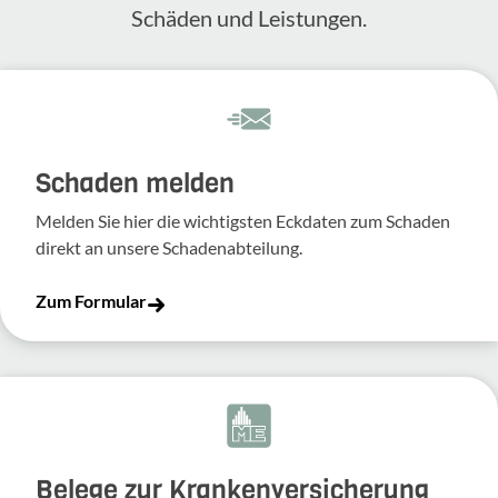
Schäden und Leis­tungen.
Schaden melden
Melden Sie hier die wich­tigsten Eckdaten zum Schaden
direkt an unsere Scha­den­ab­tei­lung.
Zum Formular
Belege zur Krankenversicherung