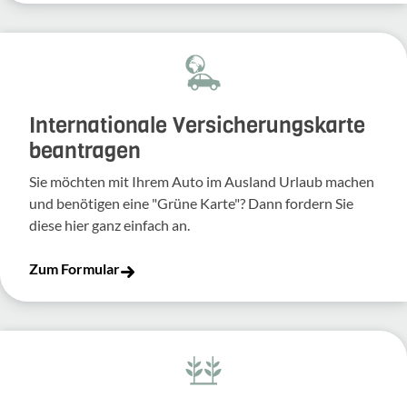
Inter­na­tio­nale Versi­che­rungs­karte
bean­tragen
Sie möchten mit Ihrem Auto im Ausland Urlaub machen
und benö­tigen eine "Grüne Karte"? Dann fordern Sie
diese hier ganz einfach an.
Zum Formular