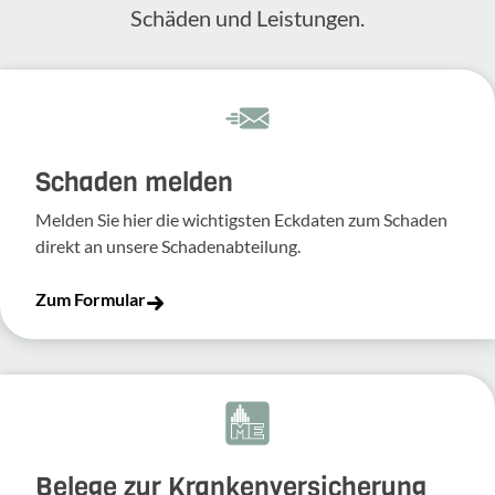
Schäden und Leis­tungen.
Schaden melden
Melden Sie hier die wich­tigsten Eckdaten zum Schaden
direkt an unsere Scha­den­ab­tei­lung.
Zum Formular
Belege zur Krankenversicherung