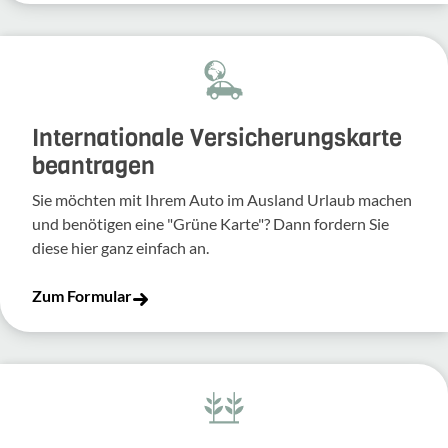
Inter­na­tio­nale Versi­che­rungs­karte
bean­tragen
Sie möchten mit Ihrem Auto im Ausland Urlaub machen
und benö­tigen eine "Grüne Karte"? Dann fordern Sie
diese hier ganz einfach an.
Zum Formular