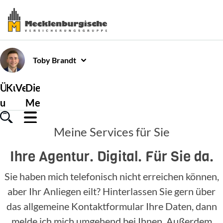
Toby
Brandt
Über
Kundenservice
Versicherungen
Die
uns
Mecklenburgische
Meine Services für Sie
Ihre Agentur. Digital. Für Sie da.
Sie haben mich telefonisch nicht erreichen können,
aber Ihr Anliegen eilt? Hinterlassen Sie gern über
das allgemeine Kontaktformular Ihre Daten, dann
melde ich mich umgehend bei Ihnen. Außerdem