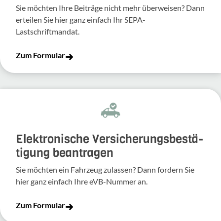
Sie möchten Ihre Beiträge nicht mehr überweisen? Dann
erteilen Sie hier ganz einfach Ihr SEPA-
Lastschriftmandat.
Zum Formular
Elek­tro­ni­sche Versi­che­rungs­be­stä­
ti­gung bean­tragen
Sie möchten ein Fahr­zeug zulassen? Dann fordern Sie
hier ganz einfach Ihre eVB-​Nummer an.
Zum Formular