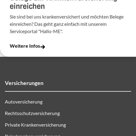
einreichen
Sie sind bei uns krankenversichert und möchten Belege
einreichen? Das geht ganz einfach mit unserem
Serviceportal "Hallo-ME".
Weitere Infos
Versicherungen
Autoversicherung
Rechtsschutzversicherung
Private Krankenversicherung