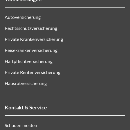
Autoversicherung
Rechtsschutzversicherung
Private Krankenversicherung
Reisekrankenversicherung
Haftpflichtversicherung
Private Rentenversicherung
Hausratversicherung
Kontakt & Service
Schaden melden