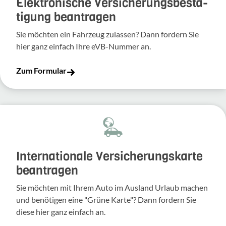
Elek­tro­ni­sche Versi­che­rungs­be­stä­
ti­gung bean­tragen
Sie möchten ein Fahr­zeug zulassen? Dann fordern Sie
hier ganz einfach Ihre eVB-​Nummer an.
Zum Formular
Inter­na­tio­nale Versi­che­rungs­karte
bean­tragen
Sie möchten mit Ihrem Auto im Ausland Urlaub machen
und benö­tigen eine "Grüne Karte"? Dann fordern Sie
diese hier ganz einfach an.