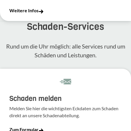
Weitere Infos
Schaden-​Services
Rund um die Uhr möglich: alle Services rund um
Schäden und Leis­tungen.
Schaden melden
Melden Sie hier die wich­tigsten Eckdaten zum Schaden
direkt an unsere Scha­den­ab­tei­lung.
Zum Formular