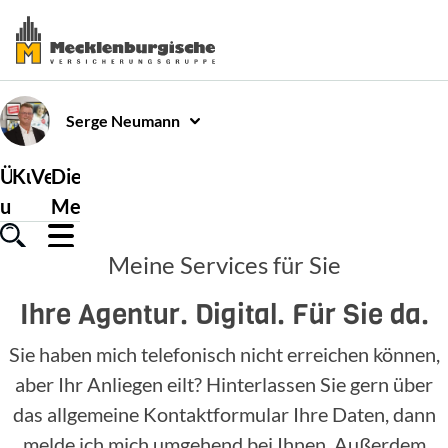
Serge
Neumann
Über
Kundenservice
Versicherungen
Die
uns
Mecklenburgische
Meine Services für Sie
Ihre Agentur. Digital. Für Sie da.
Sie haben mich telefonisch nicht erreichen können,
aber Ihr Anliegen eilt? Hinterlassen Sie gern über
das allgemeine Kontaktformular Ihre Daten, dann
melde ich mich umgehend bei Ihnen. Außerdem