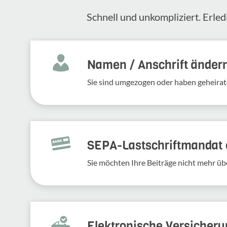
Schnell und unkompliziert. Erled
Namen / Anschrift änder
Sie sind umgezogen oder haben geheirat
SEPA-Lastschriftmandat e
Sie möchten Ihre Beiträge nicht mehr üb
Elek­tro­ni­sche Versi­che­r