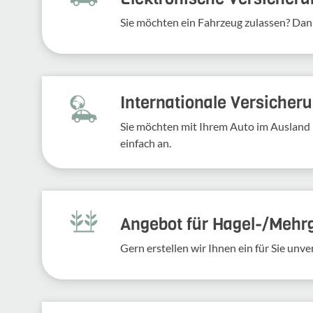
Sie möchten ein Fahr­zeug zulassen? Dan
Inter­na­tio­nale Versi­che­
Sie möchten mit Ihrem Auto im Ausland 
einfach an.
Angebot für Hagel-­/Mehr
Gern erstellen wir Ihnen ein für Sie un