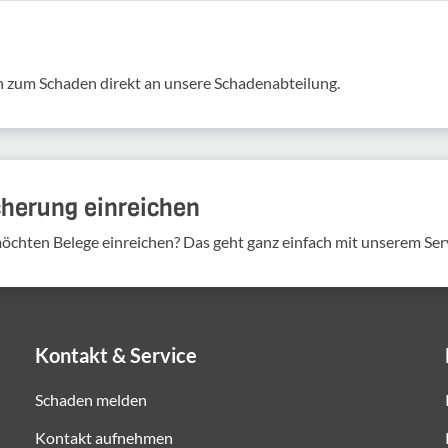
 zum Schaden direkt an unsere Scha­den­ab­tei­lung.
cherung einreichen
möchten Belege einreichen? Das geht ganz einfach mit unserem Ser
Kontakt & Service
Schaden melden
Kontakt aufnehmen