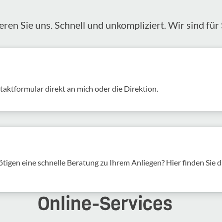
eren Sie uns. Schnell und unkom­pli­ziert. Wir sind für 
akt­for­mular direkt an mich oder die Direk­tion.
tigen eine schnelle Beratung zu Ihrem Anliegen? Hier finden Sie d
Online-​Services