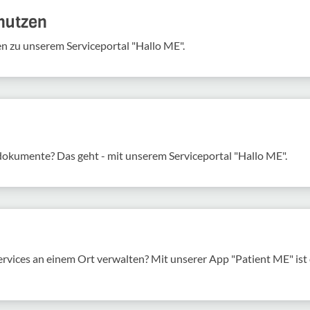
 nutzen
en zu unserem Serviceportal "Hallo ME".
sdokumente? Das geht - mit unserem Serviceportal "Hallo ME".
services an einem Ort verwalten? Mit unserer App "Patient ME" is