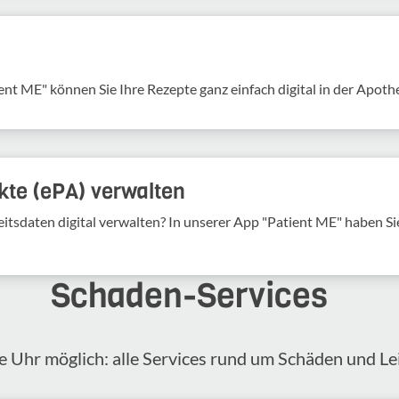
ent ME" können Sie Ihre Rezepte ganz einfach digital in der Apoth
kte (ePA) verwalten
tsdaten digital verwalten? In unserer App "Patient ME" haben Sie 
Schaden-​Services
 Uhr möglich: alle Services rund um Schäden und Lei