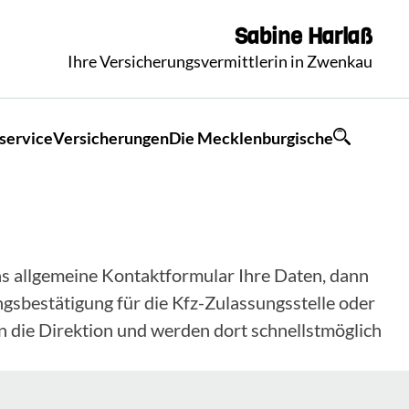
Sabine
Harlaß
Ihre Versicherungsvermittlerin in Zwenkau
service
Versicherungen
Die Mecklenburgische
 das allgemeine Kontaktformular Ihre Daten, dann
gsbestätigung für die Kfz-Zulassungsstelle oder
n die Direktion und werden dort schnellstmöglich