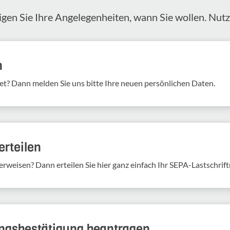
igen Sie Ihre Angelegenheiten, wann Sie wollen. Nut
n
et? Dann melden Sie uns bitte Ihre neuen persönlichen Daten.
rteilen
erweisen? Dann erteilen Sie hier ganz einfach Ihr SEPA-Lastschrif
ungs­be­stä­ti­gung bean­tragen