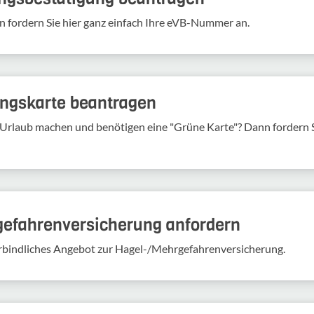
n fordern Sie hier ganz einfach Ihre eVB-​Nummer an.
rungs­karte bean­tragen
Urlaub machen und benö­tigen eine "Grüne Karte"? Dann fordern Si
gefahren­versicherung anfordern
verbindliches Angebot zur Hagel-/Mehrgefahrenversicherung.