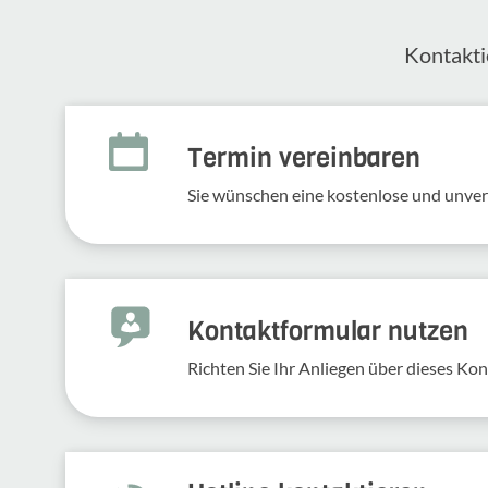
Kontak­ti
Termin vereinbaren
Sie wünschen eine kostenlose und unve
Kontakt­for­mular nutzen
Richten Sie Ihr Anliegen über dieses Kont