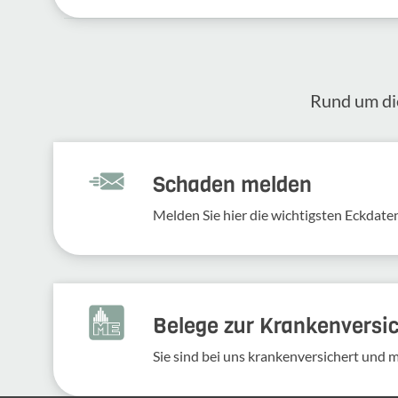
Rund um die
Schaden melden
Melden Sie hier die wich­tigsten Eckdaten
Belege zur Krankenversi
Sie sind bei uns krankenversichert und 