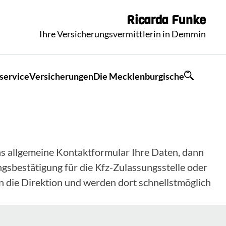
Ricarda
Funke
Ihre Versicherungsvermittlerin in Demmin
service
Versicherungen
Die Mecklenburgische
 das allgemeine Kontaktformular Ihre Daten, dann
gsbestätigung für die Kfz-Zulassungsstelle oder
n die Direktion und werden dort schnellstmöglich