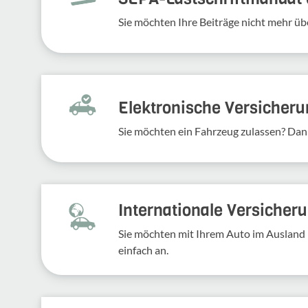
Sie möchten Ihre Beiträge nicht mehr üb
Elek­tro­ni­sche Versi­che­r
Sie möchten ein Fahr­zeug zulassen? Dan
Inter­na­tio­nale Versi­che­
Sie möchten mit Ihrem Auto im Ausland 
einfach an.