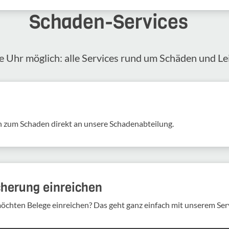
Schaden-​Services
 Uhr möglich: alle Services rund um Schäden und Lei
 zum Schaden direkt an unsere Scha­den­ab­tei­lung.
cherung einreichen
möchten Belege einreichen? Das geht ganz einfach mit unserem Ser