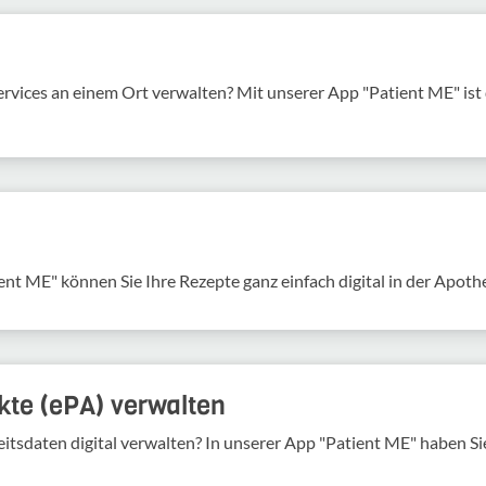
services an einem Ort verwalten? Mit unserer App "Patient ME" is
ent ME" können Sie Ihre Rezepte ganz einfach digital in der Apoth
kte (ePA) verwalten
tsdaten digital verwalten? In unserer App "Patient ME" haben Sie 