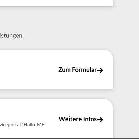
s­tungen.
Zum Formular
Weitere Infos
viceportal "Hallo-ME".