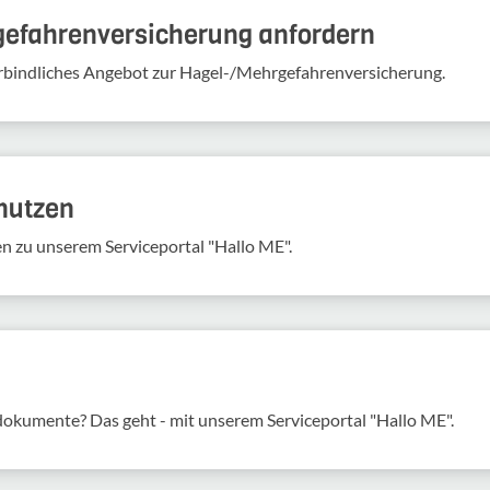
gefahren­versicherung anfordern
verbindliches Angebot zur Hagel-/Mehrgefahrenversicherung.
 nutzen
en zu unserem Serviceportal "Hallo ME".
sdokumente? Das geht - mit unserem Serviceportal "Hallo ME".