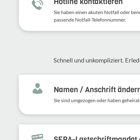
Hotline kontaktieren
Sie haben einen akuten Notfall oder benö
passende Notfall-Telefonnummer.
Schnell und unkompliziert. Erled
Namen / Anschrift änder
Sie sind umgezogen oder haben geheirat
SEPA-Lastschriftmandat e