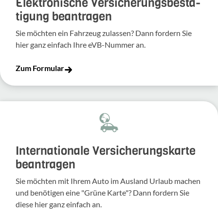
Elek­tro­ni­sche Versi­che­rungs­be­stä­
ti­gung bean­tragen
Sie möchten ein Fahr­zeug zulassen? Dann fordern Sie
hier ganz einfach Ihre eVB-​Nummer an.
Zum Formular
Inter­na­tio­nale Versi­che­rungs­karte
bean­tragen
Sie möchten mit Ihrem Auto im Ausland Urlaub machen
und benö­tigen eine "Grüne Karte"? Dann fordern Sie
diese hier ganz einfach an.