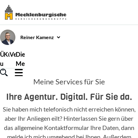
Reiner
Kamenz
Über
Kundenservice
Versicherungen
Die
uns
Mecklenburgische
Meine Services für Sie
Ihre Agentur. Digital. Für Sie da.
Sie haben mich telefonisch nicht erreichen können,
aber Ihr Anliegen eilt? Hinterlassen Sie gern über
das allgemeine Kontaktformular Ihre Daten, dann
melde ich mich umgehend bei Ihnen. Außerdem