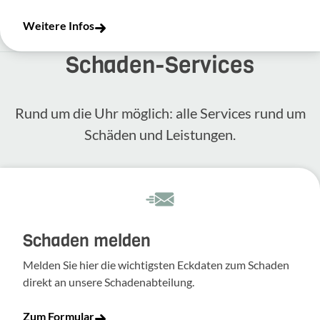
Weitere Infos
Schaden-​Services
Rund um die Uhr möglich: alle Services rund um
Schäden und Leis­tungen.
Schaden melden
Melden Sie hier die wich­tigsten Eckdaten zum Schaden
direkt an unsere Scha­den­ab­tei­lung.
Zum Formular