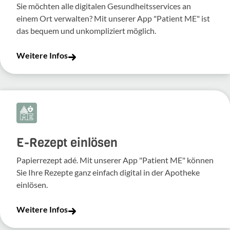
Sie möchten alle digitalen Gesundheitsservices an
einem Ort verwalten? Mit unserer App "Patient ME" ist
das bequem und unkompliziert möglich.
Weitere Infos
E-Rezept einlösen
Papierrezept adé. Mit unserer App "Patient ME" können
Sie Ihre Rezepte ganz einfach digital in der Apotheke
einlösen.
Weitere Infos