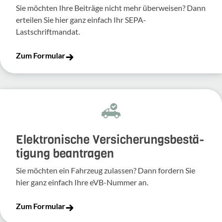
Sie möchten Ihre Beiträge nicht mehr überweisen? Dann
erteilen Sie hier ganz einfach Ihr SEPA-
Lastschriftmandat.
Zum Formular
Elek­tro­ni­sche Versi­che­rungs­be­stä­
ti­gung bean­tragen
Sie möchten ein Fahr­zeug zulassen? Dann fordern Sie
hier ganz einfach Ihre eVB-​Nummer an.
Zum Formular