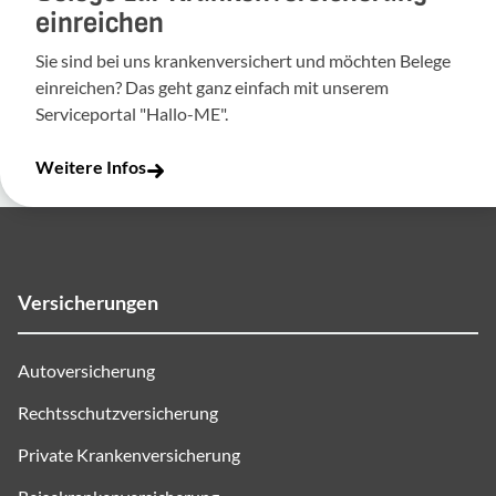
einreichen
Sie sind bei uns krankenversichert und möchten Belege
einreichen? Das geht ganz einfach mit unserem
Serviceportal "Hallo-ME".
Weitere Infos
Versicherungen
Autoversicherung
Rechtsschutzversicherung
Private Krankenversicherung