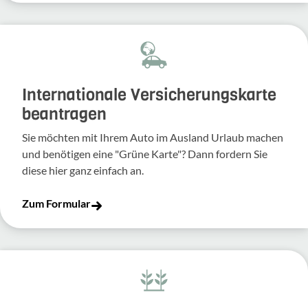
Inter­na­tio­nale Versi­che­rungs­karte
bean­tragen
Sie möchten mit Ihrem Auto im Ausland Urlaub machen
und benö­tigen eine "Grüne Karte"? Dann fordern Sie
diese hier ganz einfach an.
Zum Formular