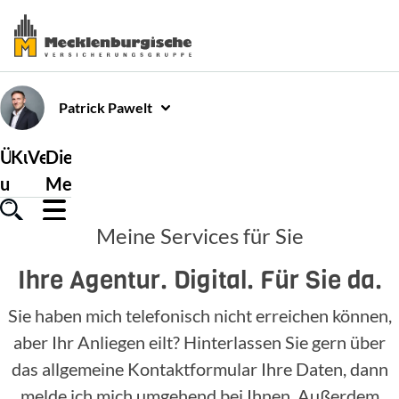
Patrick
Pawelt
Über
Kundenservice
Versicherungen
Die
uns
Mecklenburgische
Meine Services für Sie
Ihre Agentur. Digital. Für Sie da.
Sie haben mich telefonisch nicht erreichen können,
aber Ihr Anliegen eilt? Hinterlassen Sie gern über
das allgemeine Kontaktformular Ihre Daten, dann
melde ich mich umgehend bei Ihnen. Außerdem