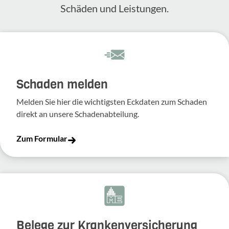
Schäden und Leis­tungen.
Schaden melden
Melden Sie hier die wich­tigsten Eckdaten zum Schaden
direkt an unsere Scha­den­ab­tei­lung.
Zum Formular
Belege zur Krankenversicherung