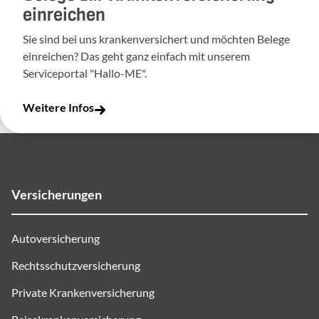
einreichen
Sie sind bei uns krankenversichert und möchten Belege
einreichen? Das geht ganz einfach mit unserem
Serviceportal "Hallo-ME".
Weitere Infos
Versicherungen
Autoversicherung
Rechtsschutzversicherung
Private Krankenversicherung