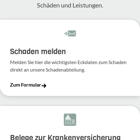
Schäden und Leis­tungen.
Schaden melden
Melden Sie hier die wich­tigsten Eckdaten zum Schaden
direkt an unsere Scha­den­ab­tei­lung.
Zum Formular
Belege zur Krankenversicherung