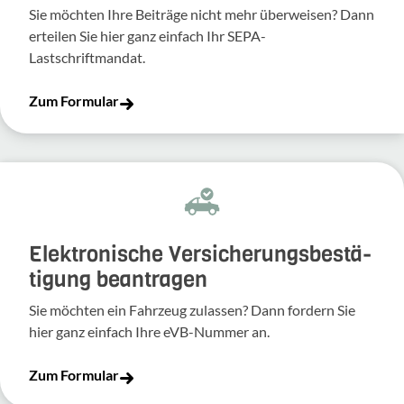
Sie möchten Ihre Beiträge nicht mehr überweisen? Dann
erteilen Sie hier ganz einfach Ihr SEPA-
Lastschriftmandat.
Zum Formular
Elek­tro­ni­sche Versi­che­rungs­be­stä­
ti­gung bean­tragen
Sie möchten ein Fahr­zeug zulassen? Dann fordern Sie
hier ganz einfach Ihre eVB-​Nummer an.
Zum Formular