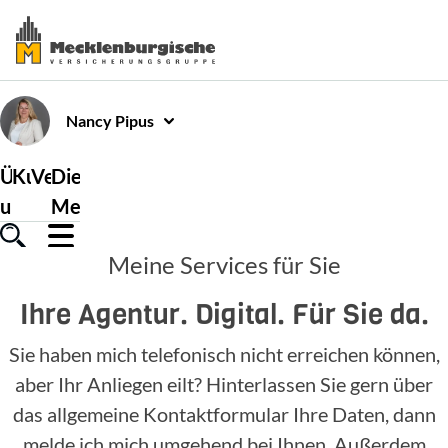
Nancy
Pipus
Über
Kundenservice
Versicherungen
Die
uns
Mecklenburgische
Meine Services für Sie
Ihre Agentur. Digital. Für Sie da.
Sie haben mich telefonisch nicht erreichen können,
aber Ihr Anliegen eilt? Hinterlassen Sie gern über
das allgemeine Kontaktformular Ihre Daten, dann
melde ich mich umgehend bei Ihnen. Außerdem