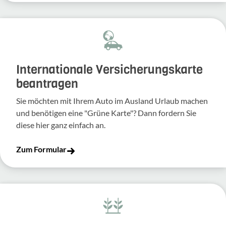
Inter­na­tio­nale Versi­che­rungs­karte
bean­tragen
Sie möchten mit Ihrem Auto im Ausland Urlaub machen
und benö­tigen eine "Grüne Karte"? Dann fordern Sie
diese hier ganz einfach an.
Zum Formular